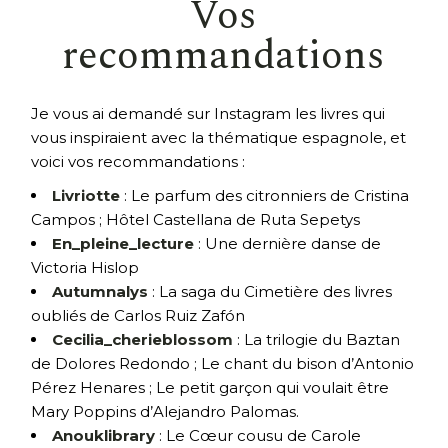
Vos
recommandations
Je vous ai demandé sur Instagram les livres qui
vous inspiraient avec la thématique espagnole, et
voici vos recommandations :
Livriotte
: Le parfum des citronniers de Cristina
Campos ; Hôtel Castellana de Ruta Sepetys
En_pleine_lecture
: Une dernière danse de
Victoria Hislop
Autumnalys
: La saga du Cimetière des livres
oubliés de Carlos Ruiz Zafón
Cecilia_cherieblossom
: La trilogie du Baztan
de Dolores Redondo ; Le chant du bison d’Antonio
Pérez Henares ; Le petit garçon qui voulait être
Mary Poppins d’Alejandro Palomas.
Anouklibrary
: Le Cœur cousu de Carole