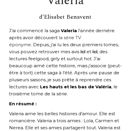
Valeria
d’Elisabet Benavent
J’ai commencé la saga
Valeria
l’année dernière
après avoir découvert
la série TV
éponyme
. Depuis, j’ai lu les deux premiers tomes,
vous pouvez retrouver mes avis
ici
et
ici
, des
lectures feelgood, girly et surtout hot. J’ai
beaucoup aimé cette histoire, mais j’associe (peut-
être à tort) cette saga à l’été. Après une pause de
plusieurs saisons, je suis prête à reprendre ces
lectures avec
Les hauts et les bas de Valéria
, le
troisième tome de la série.
En résumé :
Valeria aime les belles histoires d’amour. Elle est
romancière. Valeria a trois amies : Lola, Carmen et
Nerea. Elle et ses amies partagent tout. Valeria est