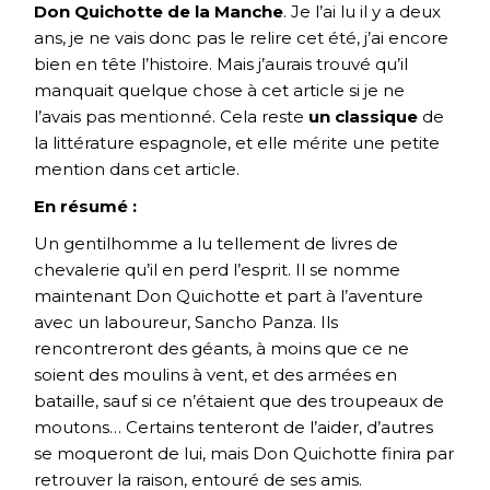
Don Quichotte de la Manche
. Je l’ai lu il y a deux
ans, je ne vais donc pas le relire cet été, j’ai encore
bien en tête l’histoire. Mais j’aurais trouvé qu’il
manquait quelque chose à cet article si je ne
l’avais pas mentionné. Cela reste
un classique
de
la littérature espagnole, et elle mérite une petite
mention dans cet article.
En résumé :
Un gentilhomme a lu tellement de livres de
chevalerie qu’il en perd l’esprit. Il se nomme
maintenant Don Quichotte et part à l’aventure
avec un laboureur, Sancho Panza. Ils
rencontreront des géants, à moins que ce ne
soient des moulins à vent, et des armées en
bataille, sauf si ce n’étaient que des troupeaux de
moutons… Certains tenteront de l’aider, d’autres
se moqueront de lui, mais Don Quichotte finira par
retrouver la raison, entouré de ses amis.