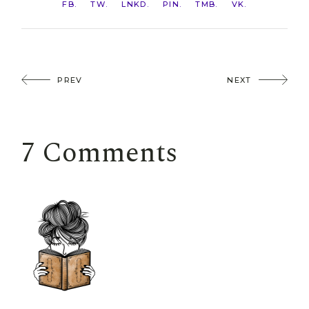
FB
TW
LNKD
PIN
TMB
VK
PREV
NEXT
7 Comments