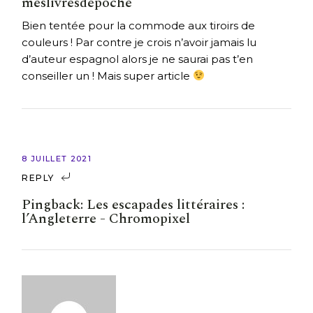
meslivresdepoche
Bien tentée pour la commode aux tiroirs de
couleurs ! Par contre je crois n’avoir jamais lu
d’auteur espagnol alors je ne saurai pas t’en
conseiller un ! Mais super article
8 JUILLET 2021
REPLY
Pingback:
Les escapades littéraires :
l’Angleterre - Chromopixel