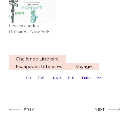
Les escapades
littéraires : New York
Challenge Littéraire
Escapades Littéraires
Voyage
FB
TW
LNKD
PIN
TMB
VK
PREV
NEXT