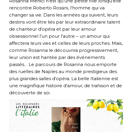
Rosanna Menici n’est qu’une petite fille lorsqu’elle
rencontre Roberto Rossini, l’homme qui va
changer sa vie. Dans les années qui suivent, leurs
destins vont être liés par leur extraordinaire talent
de chanteur d’opéra et par leur amour
obsessionnel l’un pour l’autre – un amour qui
affectera leurs vies et celles de leurs proches. Mais,
comme Rosanna le découvrira progressivement,
leur union est hantée par des événements
passés… Le parcours de Rosanna nous emporte
des ruelles de Naples au monde prestigieux des
plus grandes salles d’opéra. La belle Italienne est
une magnifique histoire d’amour, de trahison et de
découverte de soi.