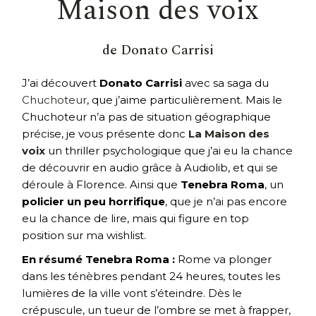
Maison des voix
de Donato Carrisi
J’ai découvert
Donato Carrisi
avec sa saga du
Chuchoteur
, que j’aime particulièrement. Mais le
Chuchoteur n’a pas de situation géographique
précise, je vous présente donc
La Maison des
voix
un thriller psychologique que j’ai eu la chance
de découvrir en audio grâce à Audiolib, et qui se
déroule à Florence. Ainsi que
Tenebra Roma
, un
policier un peu horrifique
, que je n’ai pas encore
eu la chance de lire, mais qui figure en top
position sur ma wishlist.
En résumé Tenebra Roma :
Rome va plonger
dans les ténèbres pendant 24 heures, toutes les
lumières de la ville vont s’éteindre. Dès le
crépuscule, un tueur de l’ombre se met à frapper,