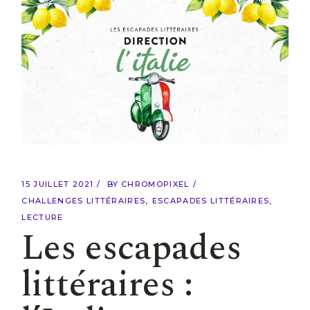
15 JUILLET 2021
BY
CHROMOPIXEL
CHALLENGES LITTÉRAIRES
ESCAPADES LITTÉRAIRES
LECTURE
Les escapades
littéraires :