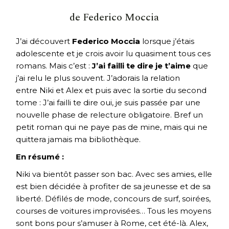
de Federico Moccia
J’ai découvert
Federico Moccia
lorsque j’étais
adolescente et je crois avoir lu quasiment tous ces
romans. Mais c’est :
J’ai failli te dire je t’aime
que
j’ai relu le plus souvent. J’adorais la relation
entre Niki et Alex et puis avec la sortie du second
tome : J’ai failli te dire oui, je suis passée par une
nouvelle phase de relecture obligatoire. Bref un
petit roman qui ne paye pas de mine, mais qui ne
quittera jamais ma bibliothèque.
En résumé :
Niki va bientôt passer son bac. Avec ses amies, elle
est bien décidée à profiter de sa jeunesse et de sa
liberté. Défilés de mode, concours de surf, soirées,
courses de voitures improvisées… Tous les moyens
sont bons pour s’amuser à Rome, cet été-là. Alex,