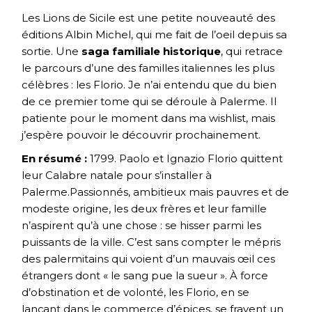
Les Lions de Sicile est une petite nouveauté des
éditions Albin Michel, qui me fait de l’oeil depuis sa
sortie. Une
saga familiale historique
, qui retrace
le parcours d’une des familles italiennes les plus
célèbres : les Florio. Je n’ai entendu que du bien
de ce premier tome qui se déroule à Palerme. Il
patiente pour le moment dans ma wishlist, mais
j’espère pouvoir le découvrir prochainement.
En résumé :
1799. Paolo et Ignazio Florio quittent
leur Calabre natale pour s’installer à
Palerme.Passionnés, ambitieux mais pauvres et de
modeste origine, les deux frères et leur famille
n’aspirent qu’à une chose : se hisser parmi les
puissants de la ville. C’est sans compter le mépris
des palermitains qui voient d’un mauvais œil ces
étrangers dont « le sang pue la sueur ». À force
d’obstination et de volonté, les Florio, en se
lançant dans le commerce d’épices, se frayent un