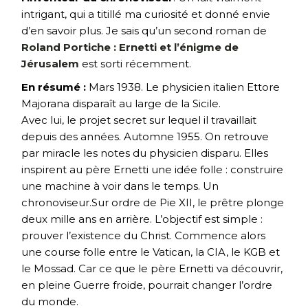
intrigant, qui a titillé ma curiosité et donné envie
d’en savoir plus. Je sais qu’un second roman de
Roland Portiche : Ernetti et l’énigme de
Jérusalem
est sorti récemment.
En résumé :
Mars 1938. Le physicien italien Ettore
Majorana disparaît au large de la Sicile.
Avec lui, le projet secret sur lequel il travaillait
depuis des années. Automne 1955. On retrouve
par miracle les notes du physicien disparu. Elles
inspirent au père Ernetti une idée folle : construire
une machine à voir dans le temps. Un
chronoviseur.Sur ordre de Pie XII, le prêtre plonge
deux mille ans en arrière. L’objectif est simple :
prouver l’existence du Christ. Commence alors
une course folle entre le Vatican, la CIA, le KGB et
le Mossad. Car ce que le père Ernetti va découvrir,
en pleine Guerre froide, pourrait changer l’ordre
du monde.