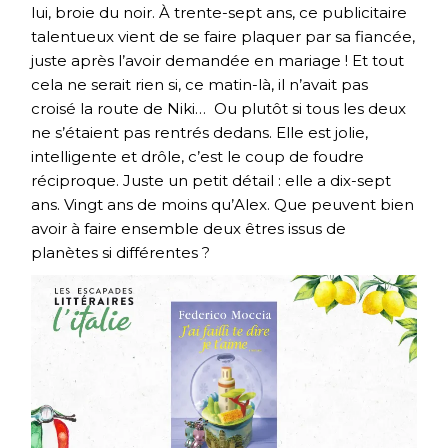
lui, broie du noir. À trente-sept ans, ce publicitaire
talentueux vient de se faire plaquer par sa fiancée,
juste après l’avoir demandée en mariage ! Et tout
cela ne serait rien si, ce matin-là, il n’avait pas
croisé la route de Niki… Ou plutôt si tous les deux
ne s’étaient pas rentrés dedans. Elle est jolie,
intelligente et drôle, c’est le coup de foudre
réciproque. Juste un petit détail : elle a dix-sept
ans. Vingt ans de moins qu’Alex. Que peuvent bien
avoir à faire ensemble deux êtres issus de
planètes si différentes ?