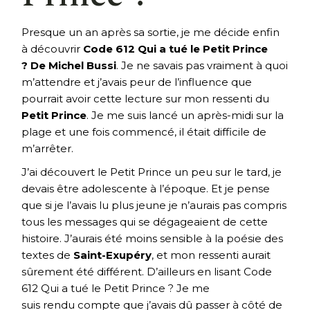
Presque un an après sa sortie, je me décide enfin
à découvrir
Code 612 Qui a tué le Petit Prince
? De Michel Bussi
. Je ne savais pas vraiment à quoi
m’attendre et j’avais peur de l’influence que
pourrait avoir cette lecture sur mon ressenti du
Petit Prince
. Je me suis lancé un après-midi sur la
plage et une fois commencé, il était difficile de
m’arrêter.
J’ai découvert le Petit Prince un peu sur le tard, je
devais être adolescente à l’époque. Et je pense
que si je l’avais lu plus jeune je n’aurais pas compris
tous les messages qui se dégageaient de cette
histoire. J’aurais été moins sensible à la poésie des
textes de
Saint-Exupéry
, et mon ressenti aurait
sûrement été différent. D’ailleurs en lisant Code
612 Qui a tué le Petit Prince ? Je me
suis rendu compte que j’avais dû passer à côté de