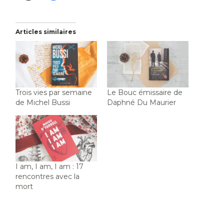
Articles similaires
Trois vies par semaine
Le Bouc émissaire de
de Michel Bussi
Daphné Du Maurier
I am, I am, I am : 17
rencontres avec la
mort