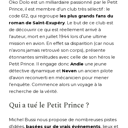
Oko Dolo est un milliardaire passionné par le Petit
Prince, il est membre d’un club très sélectif : le
code 612, qui regroupe
les plus grands fans du
roman de Saint-Exupéry
. Le but de ce club est
de découvrir ce qui est réellement arrivé à
l’auteur, mort en juillet 1944 lors d’une ultime
mission en avion. En effet sa disparition (car nous
n’avons jamais retrouvé son corps), présente
étonnantes similitudes avec celle de son héros le
Petit Prince. Il engage donc
Andie
une jeune
détective dynamique et
Neven
un ancien pilote
d’avion reconverti en mécanicien pour mener
l’enquête. Commence alors un voyage à la
recherche de la vérité.
Qui a tué le Petit Prince ?
Michel Bussi nous propose de nombreuses pistes
d’idées,
basées sur de vrais événements
, lieux et