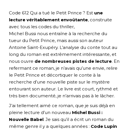
Code 612 Qui a tué le Petit Prince ? Est
une
lecture véritablement envoûtante
, construite
avec tous les codes du thriller,
Michel Bussi nous entraîne à la recherche du
tueur du Petit Prince, mais aussi son auteur
Antoine Saint-Exupéry. L’analyse du conte tout au
long du roman est extrêmement intéressante, et
nous ouvre
de nombreuses pistes de lecture
. En
refermant ce roman, je n’avais qu’une envie, relire
le Petit Prince et décortiquer le conte à la
recherche d’une nouvelle piste sur le mystère
entourant son auteur. Le livre est court, rythmé et
très bien documenté, je n’arrivais pas à le lâcher.
J’ai tellement aimé ce roman, que je suis déjà en
pleine lecture d’un nouveau
Michel Bussi :
Nouvelle Babel
. Je sais qu’il a écrit un roman du
même genre il y a quelques années :
Code Lupin