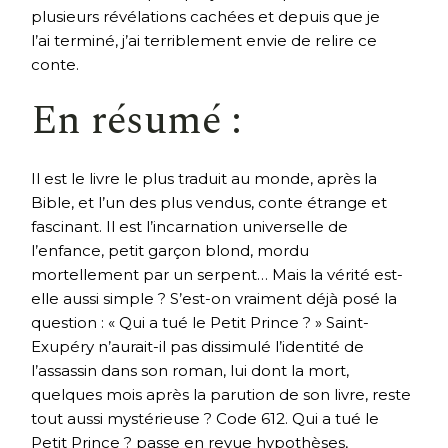
plusieurs révélations cachées et depuis que je
l’ai terminé, j’ai terriblement envie de relire ce
conte.
En résumé :
Il est le livre le plus traduit au monde, après la
Bible, et l’un des plus vendus, conte étrange et
fascinant. Il est l’incarnation universelle de
l’enfance, petit garçon blond, mordu
mortellement par un serpent… Mais la vérité est-
elle aussi simple ? S’est-on vraiment déjà posé la
question : « Qui a tué le Petit Prince ? » Saint-
Exupéry n’aurait-il pas dissimulé l’identité de
l’assassin dans son roman, lui dont la mort,
quelques mois après la parution de son livre, reste
tout aussi mystérieuse ? Code 612. Qui a tué le
Petit Prince ? passe en revue hypothèses,