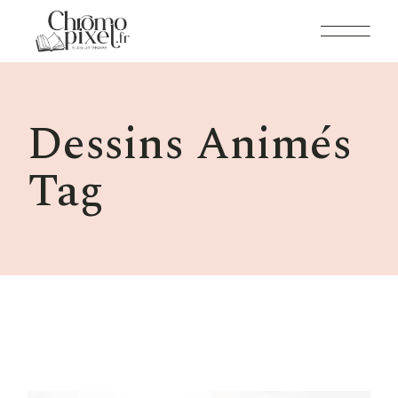
Skip
to
the
content
Dessins Animés
Tag