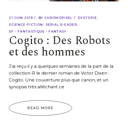
21 JUIN 2019
BY
CHROMOPIXEL
DYSTOPIE
SCIENCE-FICTION
SERIAL R-EADER
SF - FANTASTIQUE - FANTASY
Cogito : Des Robots
et des hommes
J’ai reçu il y a quelques semaines de la part de la
collection-R le dernier roman de Victor Dixen :
Cogito. Une couverture plus que canon, et un
synopsis très alléchant ce
READ MORE