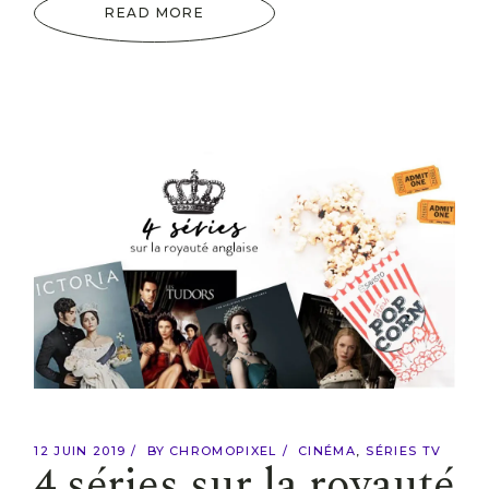
READ MORE
12 JUIN 2019
BY
CHROMOPIXEL
CINÉMA
SÉRIES TV
4 séries sur la royauté