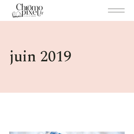
Skip
to
the
content
juin 2019