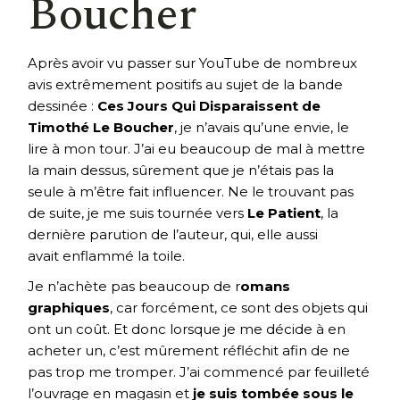
Boucher
Après avoir vu passer sur YouTube de nombreux
avis extrêmement positifs au sujet de la bande
dessinée :
Ces Jours Qui Disparaissent de
Timothé Le Boucher
, je n’avais qu’une envie, le
lire à mon tour. J’ai eu beaucoup de mal à mettre
la main dessus, sûrement que je n’étais pas la
seule à m’être fait influencer. Ne le trouvant pas
de suite, je me suis tournée vers
Le Patient
, la
dernière parution de l’auteur, qui, elle aussi
avait enflammé la toile.
Je n’achète pas beaucoup de r
omans
graphiques
, car forcément, ce sont des objets qui
ont un coût. Et donc lorsque je me décide à en
acheter un, c’est mûrement réfléchit afin de ne
pas trop me tromper. J’ai commencé par feuilleté
l’ouvrage en magasin et
je suis tombée sous le