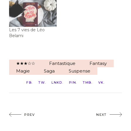
Les 7 vies de Léo
Belami
★★★☆☆
Fantastique
Fantasy
Magie
Saga
Suspense
FB
TW
LNKD
PIN
TMB
VK
PREV
NEXT