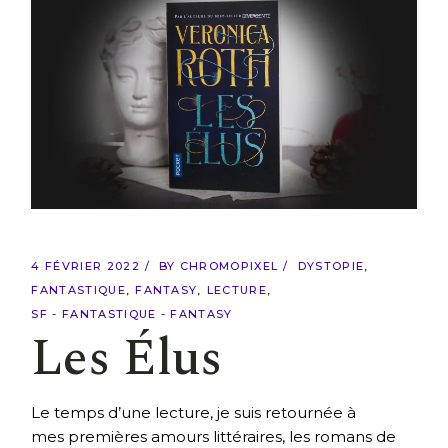
4 FÉVRIER 2022
BY
CHROMOPIXEL
DYSTOPIE
FANTASTIQUE
FANTASY
LECTURE
SF - FANTASTIQUE - FANTASY
Les Élus
Le temps d’une lecture, je suis retournée à
mes premières amours littéraires, les romans de