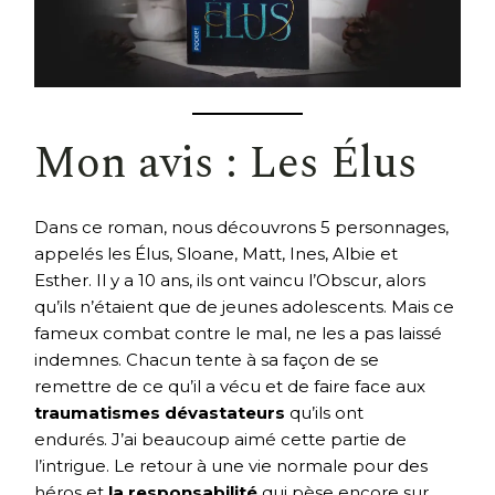
Mon avis : Les Élus
Dans ce roman, nous découvrons 5 personnages,
appelés les Élus, Sloane, Matt, Ines, Albie et
Esther. Il y a 10 ans, ils ont vaincu l’Obscur, alors
qu’ils n’étaient que de jeunes adolescents. Mais ce
fameux combat contre le mal, ne les a pas laissé
indemnes. Chacun tente à sa façon de se
remettre de ce qu’il a vécu et de faire face aux
traumatismes dévastateurs
qu’ils ont
endurés. J’ai beaucoup aimé cette partie de
l’intrigue. Le retour à une vie normale pour des
héros et
la responsabilité
qui pèse encore sur