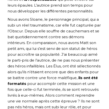
leurs épaules. L’autrice prend son temps pour
nous développer les différentes personnalités.
Nous avons Sloane, le personnage principal, qui a
subi un réel traumatisme, car elle fut capturée par
l’Obscur. Depuis elle souffre de cauchemars et se
bat quotidiennement contre ses démons
intérieurs. En comparaison, nous avons Matt son
petit ami, qui lui s’est servi de son statut de héros
pour accroître sa popularité. J’ai beaucoup aimé
le parti-pris de l’autrice, de ne pas nous présenter
des héros infaillibles. Les Élus, ont été sélectionnés
alors qu’ils n’étaient encore que des enfants pour
se battre contre une force maléfique,
ils ont été
formatés
pour accomplir cette mission et une
fois que celle-ci fut terminée, ils se sont retrouvés
livrés à eux-mêmes. Alors comment reprendre
une vie normale après cette épreuve ? Ils ne sont
pas nés héros, mais ont subi leur rôle, et pour