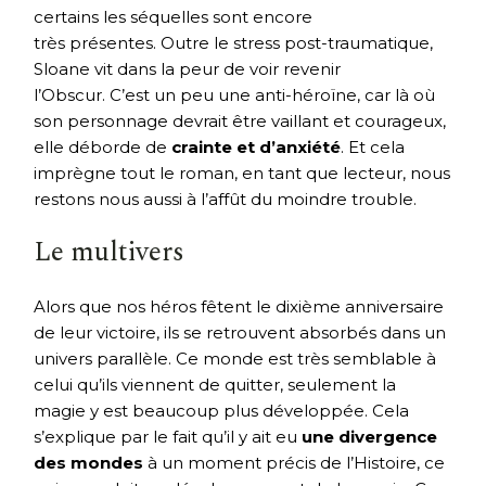
certains les séquelles sont encore
très présentes. Outre le stress post-traumatique,
Sloane vit dans la peur de voir revenir
l’Obscur. C’est un peu une anti-héroïne, car là où
son personnage devrait être vaillant et courageux,
elle déborde de
crainte et d’anxiété
. Et cela
imprègne tout le roman, en tant que lecteur, nous
restons nous aussi à l’affût du moindre trouble.
Le multivers
Alors que nos héros fêtent le dixième anniversaire
de leur victoire, ils se retrouvent absorbés dans un
univers parallèle. Ce monde est très semblable à
celui qu’ils viennent de quitter, seulement la
magie y est beaucoup plus développée. Cela
s’explique par le fait qu’il y ait eu
une divergence
des mondes
à un moment précis de l’Histoire, ce