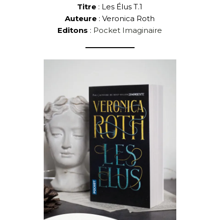
Titre
: Les Élus T.1
Auteure
: Veronica Roth
Editons
:
Pocket Imaginaire