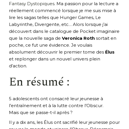
Fantasy Dystopiques
. Ma passion pour la lecture a
réellement commencé lorsque je me suis mise à
lire les sagas telles que Hunger Games, Le
Labyrinthe, Divergente, etc… Alors lorsque j’ai
découvert dans le catalogue de Pocket imaginaire
que la nouvelle saga de
Veronica Roth
sortait en
poche, ce fut une évidence. Je voulais
absolument découvrir le premier tome des
Élus
et replonger dans un nouvel univers plein
d’action.
En résumé :
5 adolescents ont consacré leur jeunesse à
l’entraînement et à la lutte contre l’Obscur.
Mais que se passe-t-il après ?
Il y a dix ans, les Élus ont sacrifié leur jeunesse pour