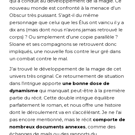
qui a conduit au développement de la magie. Ce
nouveau monde est confronté à la menace d’un
Obscur très puissant. S’agit-il du même
personnage que celui que les Élus ont vaincu il y a
dix ans (mais dont nous n’avons jamais retrouvé le
corps) ? Ou simplement d’une copie parallèle ?
Sloane et ses compagnons se retrouvent donc
impliqués, une nouvelle fois contre leur gré dans
un combat contre le mal.
J’ai trouvé le développement de la magie de cet
univers très original. Ce retournement de situation
dans l’intrigue apporte
une bonne dose de
dynamisme
qui manquait peut-être à la première
partie du récit. Cette double intrigue équilibre
parfaitement le roman, et nous offre une histoire
dont le déroulement va en s’accélérant. Je ne l’ai
pas encore mentionné, mais le récit
comporte de
nombreux documents annexes
, comme des
échanges de mails ou des rapports du