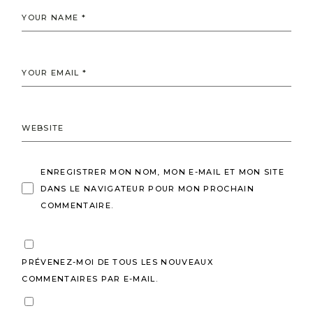
ENREGISTRER MON NOM, MON E-MAIL ET MON SITE
DANS LE NAVIGATEUR POUR MON PROCHAIN
COMMENTAIRE.
PRÉVENEZ-MOI DE TOUS LES NOUVEAUX
COMMENTAIRES PAR E-MAIL.