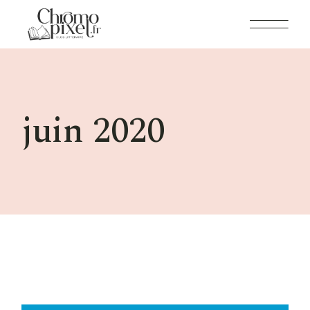
Skip
to
the
content
juin 2020