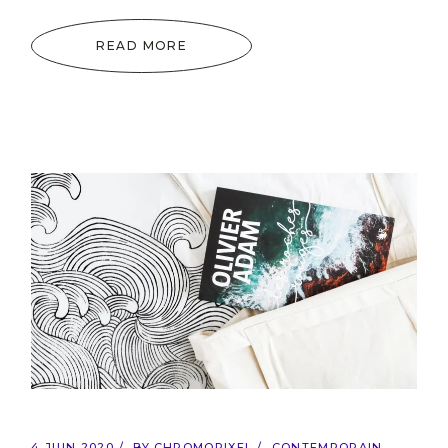
READ MORE
4 JUIN 2020
BY
CHROMOPIXEL
CONTEMPORAIN