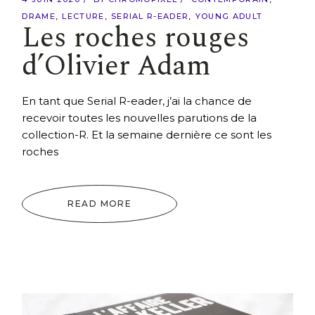
DRAME
LECTURE
SERIAL R-EADER
YOUNG ADULT
Les roches rouges
d’Olivier Adam
En tant que Serial R-eader, j’ai la chance de
recevoir toutes les nouvelles parutions de la
collection-R. Et la semaine dernière ce sont les
roches
READ MORE