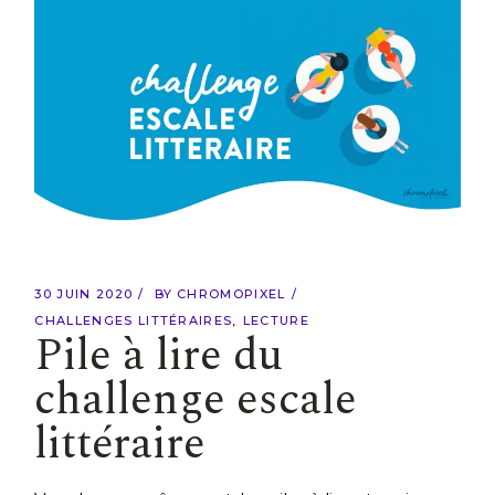
30 JUIN 2020
BY
CHROMOPIXEL
CHALLENGES LITTÉRAIRES
LECTURE
Pile à lire du
challenge escale
littéraire