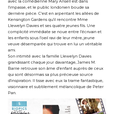
avec la comédienne Mary Ansell est dans
l’impasse, et le public londonien boude sa
dernière pièce. C’est en arpentant les allées de
Kensington Gardens qu’il rencontre Mme
Llewelyn Davies et ses quatre jeunes fils. Une
complicité immédiate se noue entre l’écrivain et
les enfants sous l’oeil ravi de leur mère, jeune
veuve désemparée qui trouve en lui un véritable
ami.
Son intimité avec la famille Llewelyn Davies
grandissant chaque jour davantage, James M.
Barrie retrouve son âme d’enfant auprès de ceux
qui sont désormais sa plus précieuse source
d’inspiration. Il tisse avec eux la trame fantastique,
visionnaire et subtilement mélancolique de Peter
Pan.