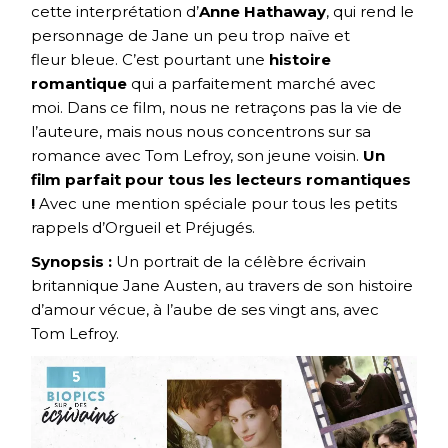
cette interprétation d’
Anne Hathaway
, qui rend le
personnage de Jane un peu trop naïve et
fleur bleue. C’est pourtant une
histoire
romantique
qui a parfaitement marché avec
moi. Dans ce film, nous ne retraçons pas la vie de
l’auteure, mais nous nous concentrons sur sa
romance avec Tom Lefroy, son jeune voisin.
Un
film parfait pour tous les lecteurs romantiques
!
Avec une mention spéciale pour tous les petits
rappels d’Orgueil et Préjugés.
Synopsis :
Un portrait de la célèbre écrivain
britannique Jane Austen, au travers de son histoire
d’amour vécue, à l’aube de ses vingt ans, avec
Tom Lefroy.