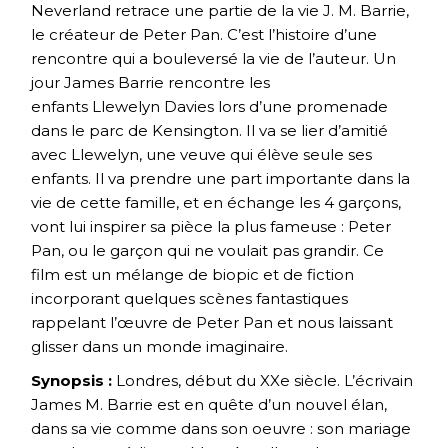
Neverland retrace une partie de la vie J. M. Barrie,
le créateur de Peter Pan. C’est l’histoire d’une
rencontre qui a bouleversé la vie de l’auteur. Un
jour James Barrie rencontre les
enfants Llewelyn Davies lors d’une promenade
dans le parc de Kensington. Il va se lier d’amitié
avec Llewelyn, une veuve qui élève seule ses
enfants. Il va prendre une part importante dans la
vie de cette famille, et en échange les 4 garçons,
vont lui inspirer sa pièce la plus fameuse : Peter
Pan, ou le garçon qui ne voulait pas grandir. Ce
film est un mélange de biopic et de fiction
incorporant quelques scènes fantastiques
rappelant l’œuvre de Peter Pan et nous laissant
glisser dans un monde imaginaire.
Synopsis :
Londres, début du XXe siècle. L’écrivain
James M. Barrie est en quête d’un nouvel élan,
dans sa vie comme dans son oeuvre : son mariage