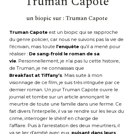
Truman Capote
un biopic sur :
Truman Capote
Truman Capote
est un biopic qui se rapproche
du genre policier, car nous ne suivons pas la vie de
l’écrivain, mais toute
l’enquête
qu’il a mené pour
réaliser :
De sang-froid le roman de sa
vie
. Personnellement, je n’ai pas lu cette histoire,
de Truman, je ne connaissais que
Breakfast at Tiffany’s
. Mais suite à mon
visionnage de ce film, je suis très intriguée par ce
dernier roman. Un jour Truman Capote ouvre le
journal et tombe sur un article annonçant le
meurtre de toute une famille dans une ferme. Ce
fait divers l’interpelle, il va se rendre sur les lieux du
crime, interroger le shérif en charge de
l’affaire. Puis à l’arrestation des deux meurtriers, il
va se lier d’amitié avec eux,
puisant dans leurs