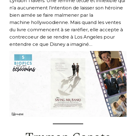
Lyndon Travers. Une femme têtue et inflexible qui
n’a aucunement l’intention de laisser son héroïne
bien aimée se faire malmener par la
machine hollywoodienne. Mais quand les ventes
du livre commencent à se raréfier, elle accepte à
contrecoeur de se rendre à Los Angeles pour
entendre ce que Disney a imaginé…