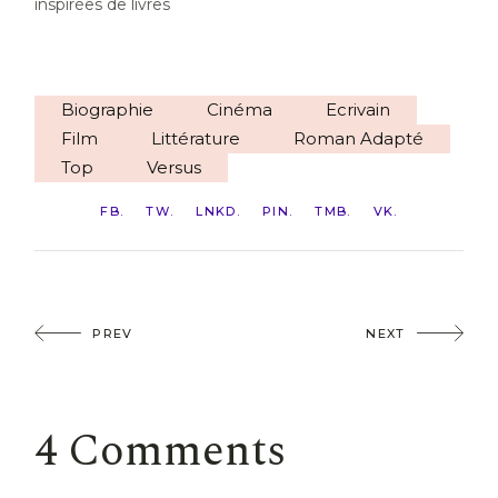
inspirées de livres
Biographie
Cinéma
Ecrivain
Film
Littérature
Roman Adapté
Top
Versus
FB
TW
LNKD
PIN
TMB
VK
PREV
NEXT
4 Comments