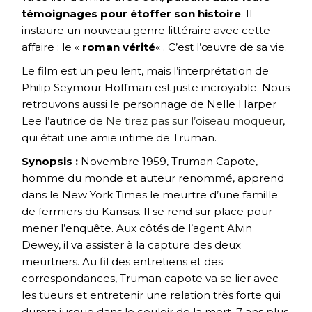
témoignages pour étoffer son histoire
. Il
instaure un nouveau genre littéraire avec cette
affaire : le «
roman vérité
« . C’est l’œuvre de sa vie.
Le film est un peu lent, mais l’interprétation de
Philip Seymour Hoffman est juste incroyable. Nous
retrouvons aussi le personnage de Nelle Harper
Lee l’autrice de
Ne tirez pas sur l’oiseau moqueur
,
qui était une amie intime de Truman.
Synopsis :
Novembre 1959, Truman Capote,
homme du monde et auteur renommé, apprend
dans le New York Times le meurtre d’une famille
de fermiers du Kansas. Il se rend sur place pour
mener l’enquête. Aux côtés de l’agent Alvin
Dewey, il va assister à la capture des deux
meurtriers. Au fil des entretiens et des
correspondances, Truman capote va se lier avec
les tueurs et entretenir une relation très forte qui
durera jusque dans le couloir de la mort. 7 ans plus