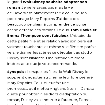
le grand
Walt Disney souhaite adapter son
roman
. Je ne le savais pas mais la vie
de Travers est intimement liée à celle de son
personnage Mary Poppins. J’ai donc pris
beaucoup de plaisir à comprendre ce qui se
cache derrière ces romans. Le duo
Tom Hanks et
Emma Thompson sont fabuleux
. L’histoire de
cette petite fille et sa relation avec son père est
vraiment touchante, et même si le film tire parfois
vers le drame, les scènes se déroulant au studio
Disney sont hilarante. Une histoire vraiment
intéressante que je vous recommande.
Synopsis :
Lorsque les filles de Walt Disney le
supplient d’adapter au cinéma leur livre préféré :
Mary Poppins. Celui-ci leur fait une
promesse… qu’il mettra vingt ans à tenir ! Dans sa
quête pour obtenir les droits d’adaptation du
roman, Disney va se heurter à l’auteure, Pamela