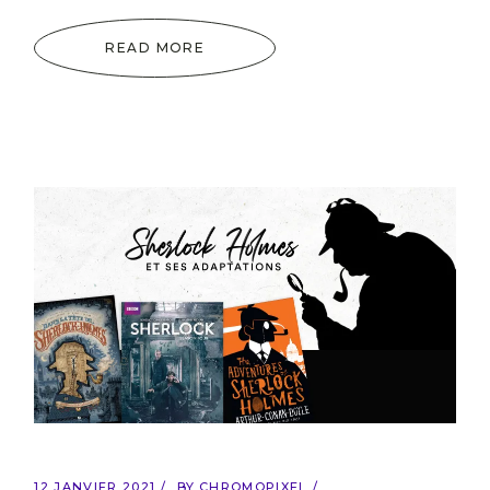
READ MORE
12 JANVIER 2021
BY
CHROMOPIXEL