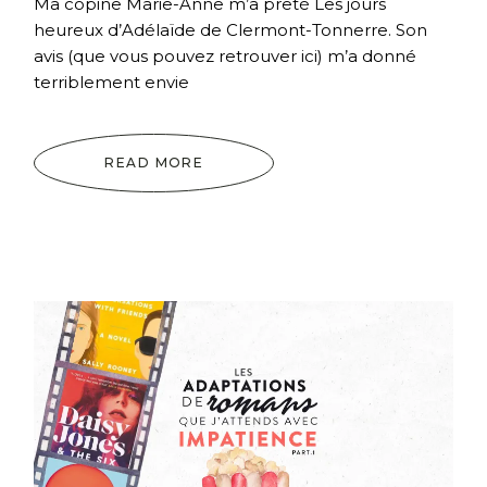
Ma copine Marie-Anne m’a prêté Les jours
heureux d’Adélaïde de Clermont-Tonnerre. Son
avis (que vous pouvez retrouver ici) m’a donné
terriblement envie
READ MORE