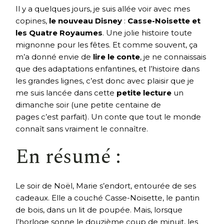
Il y a quelques jours, je suis allée voir avec mes
copines,
le nouveau Disney
:
Casse-Noisette et
les Quatre Royaumes
. Une jolie histoire toute
mignonne pour les fêtes. Et comme souvent, ça
m’a donné envie de
lire le conte
, je ne connaissais
que des adaptations enfantines, et l’histoire dans
les grandes lignes, c’est donc avec plaisir que je
me suis lancée dans cette
petite lecture
un
dimanche soir (une petite centaine de
pages c’est parfait). Un conte que tout le monde
connaît sans vraiment le connaître.
En résumé :
Le soir de Noël, Marie s’endort, entourée de ses
cadeaux. Elle a couché Casse-Noisette, le pantin
de bois, dans un lit de poupée. Mais, lorsque
l’horloge sonne le douzième coup de minuit, les