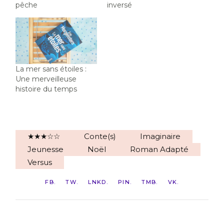
pêche
inversé
La mer sans étoiles :
Une merveilleuse
histoire du temps
★★★☆☆
Conte(s)
Imaginaire
Jeunesse
Noël
Roman Adapté
Versus
FB
TW
LNKD
PIN
TMB
VK