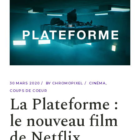
30 MARS 2020
BY
CHROMOPIXEL
CINÉMA
COUPS DE COEUR
La Plateforme :
le nouveau film
de Netflix