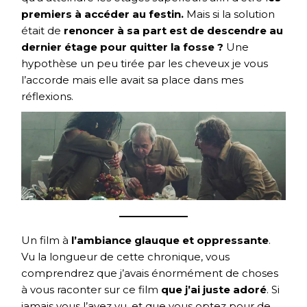
premiers à accéder au festin.
Mais si la solution
était de
renoncer à sa part est de descendre au
dernier étage pour quitter la fosse ?
Une
hypothèse un peu tirée par les cheveux je vous
l’accorde mais elle avait sa place dans mes
réflexions.
Un film à
l’ambiance glauque et oppressante
.
Vu la longueur de cette chronique, vous
comprendrez que j’avais énormément de choses
à vous raconter sur ce film
que j’ai juste adoré
. Si
jamais vous l’avez vu, et que vous optez pour de