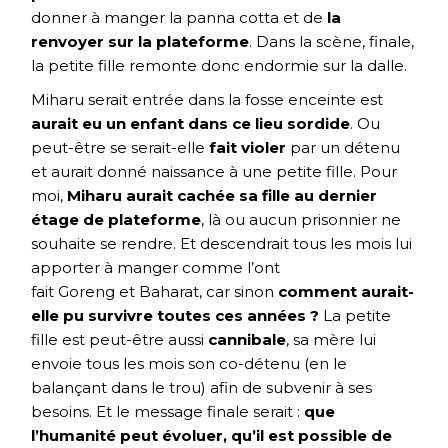
donner à manger la panna cotta et de
la
renvoyer sur la plateforme
. Dans la scène, finale,
la petite fille remonte donc endormie sur la dalle.
Miharu serait entrée dans la fosse enceinte est
aurait eu un enfant dans ce lieu sordide
. Ou
peut-être se serait-elle
fait violer
par un détenu
et aurait donné naissance à une petite fille. Pour
moi,
Miharu aurait cachée sa fille au dernier
étage de plateforme
, là ou aucun prisonnier ne
souhaite se rendre. Et descendrait tous les mois lui
apporter à manger comme l’ont
fait Goreng et Baharat, car sinon
comment aurait-
elle pu survivre toutes ces années ?
La petite
fille est peut-être aussi
cannibale
, sa mère lui
envoie tous les mois son co-détenu (en le
balançant dans le trou) afin de subvenir à ses
besoins. Et le message finale serait :
que
l’humanité peut évoluer, qu’il est possible de