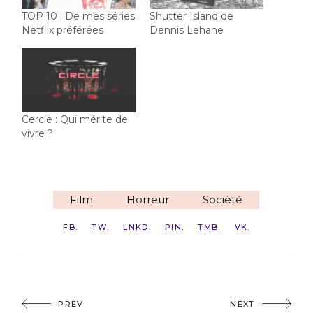
TOP 10 : De mes séries
Shutter Island de
Netflix préférées
Dennis Lehane
Cercle : Qui mérite de
vivre ?
Film
Horreur
Société
FB
TW
LNKD
PIN
TMB
VK
PREV
NEXT