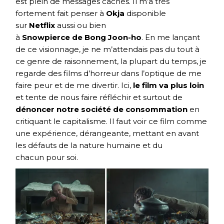
est plein de messages cachés. Il m’a très
fortement fait penser à
Okja
disponible
sur
Netflix
aussi ou bien
à
Snowpierce de Bong Joon-ho
. En me lançant
de ce visionnage, je ne m’attendais pas du tout à
ce genre de raisonnement, la plupart du temps, je
regarde des films d’horreur dans l’optique de me
faire peur et de me divertir. Ici,
le film va plus loin
et tente de nous faire réfléchir et surtout de
dénoncer notre société de consommation
en
critiquant le capitalisme. Il faut voir ce film comme
une expérience, dérangeante, mettant en avant
les défauts de la nature humaine et du
chacun pour soi.