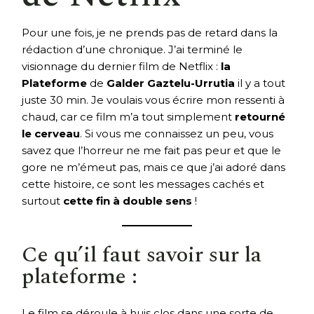
Pour une fois, je ne prends pas de retard dans la
rédaction d’une chronique. J’ai terminé le
visionnage du dernier film de Netflix :
la
Plateforme
de
Galder Gaztelu-Urrutia
il y a tout
juste 30 min. Je voulais vous écrire mon ressenti à
chaud, car ce film m’a tout simplement
retourné
le cerveau
. Si vous me connaissez un peu, vous
savez que l’horreur ne me fait pas peur et que le
gore ne m’émeut pas, mais ce que j’ai adoré dans
cette histoire, ce sont les messages cachés et
surtout
cette fin à double sens
!
Ce qu’il faut savoir sur la
plateforme :
Le film se déroule à huis clos dans une sorte de