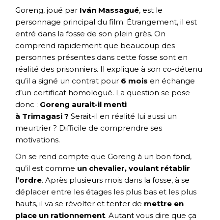
Goreng, joué par
Iván Massagué
, est le
personnage principal du film. Étrangement, il est
entré dans la fosse de son plein grès. On
comprend rapidement que beaucoup des
personnes présentes dans cette fosse sont en
réalité des prisonniers. Il explique à son co-détenu
qu’il a signé un contrat pour
6 mois
en échange
d’un certificat homologué. La question se pose
donc :
Goreng aurait-il menti
à Trimagasi ?
Serait-il en réalité lui aussi un
meurtrier ? Difficile de comprendre ses
motivations.
On se rend compte que Goreng à un bon fond,
qu’il est comme
un chevalier, voulant rétablir
l’ordre
. Après plusieurs mois dans la fosse, à se
déplacer entre les étages les plus bas et les plus
hauts, il va se révolter et tenter de
mettre en
place un rationnement
. Autant vous dire que ça