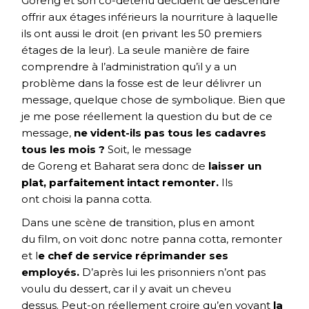
Goreng et son co-détenu décident de descendre
offrir aux étages inférieurs la nourriture à laquelle
ils ont aussi le droit (en privant les 50 premiers
étages de la leur). La seule manière de faire
comprendre à l’administration qu’il y a un
problème dans la fosse est de leur délivrer un
message, quelque chose de symbolique. Bien que
je me pose réellement la question du but de ce
message,
ne vident-ils pas tous les cadavres
tous les mois ?
Soit, le message
de Goreng et Baharat sera donc de
laisser un
plat, parfaitement intact remonter.
Ils
ont choisi la panna cotta.
Dans une scène de transition, plus en amont
du film, on voit donc notre panna cotta, remonter
et l
e chef de service réprimander ses
employés.
D’après lui les prisonniers n’ont pas
voulu du dessert, car il y avait un cheveu
dessus. Peut-on réellement croire qu’en voyant
la