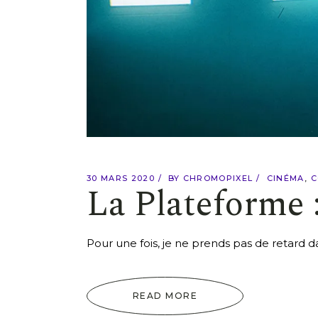
30 MARS 2020
BY
CHROMOPIXEL
CINÉMA
C
La Plateforme :
Pour une fois, je ne prends pas de retard da
READ MORE