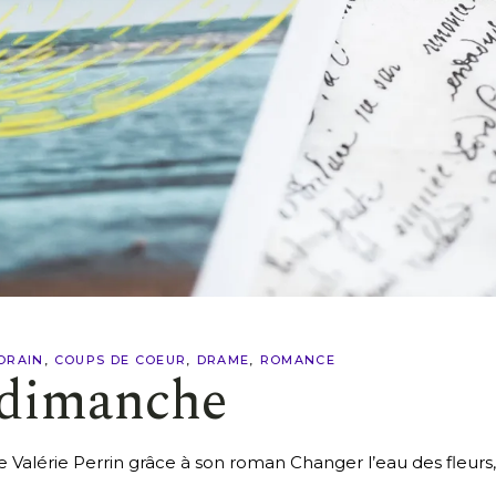
ORAIN
COUPS DE COEUR
DRAME
ROMANCE
 dimanche
e Valérie Perrin grâce à son roman Changer l’eau des fleurs,