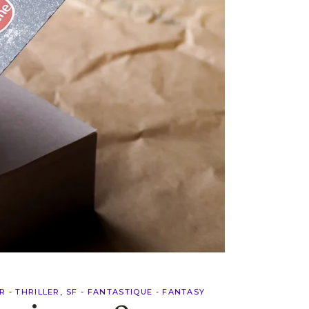
R - THRILLER
SF - FANTASTIQUE - FANTASY