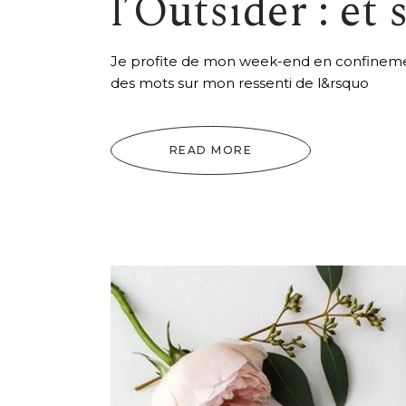
l’Outsider : et 
Je profite de mon week-end en confinement
des mots sur mon ressenti de l&rsquo
READ MORE