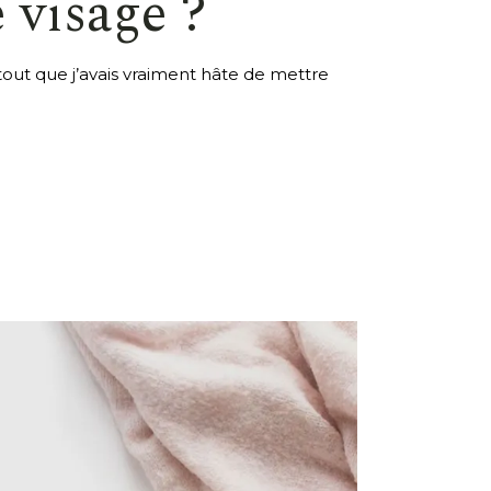
e visage ?
ut que j’avais vraiment hâte de mettre