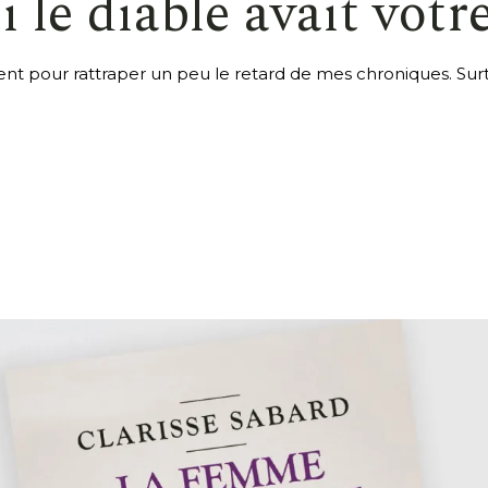
si le diable avait votr
 pour rattraper un peu le retard de mes chroniques. Surto