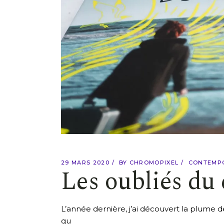
29 MARS 2020
BY
CHROMOPIXEL
CONTEMP
Les oubliés du
L’année dernière, j’ai découvert la plume d
qu