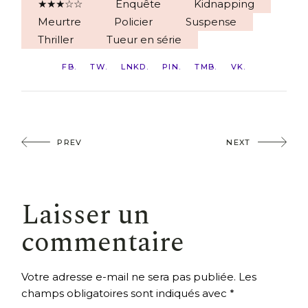
★★★☆☆
Enquête
Kidnapping
Meurtre
Policier
Suspense
Thriller
Tueur en série
FB
TW
LNKD
PIN
TMB
VK
PREV
NEXT
Laisser un
commentaire
Votre adresse e-mail ne sera pas publiée.
Les
champs obligatoires sont indiqués avec
*