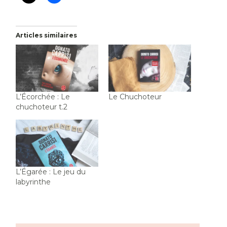
Articles similaires
L’Écorchée : Le
Le Chuchoteur
chuchoteur t.2
L’Égarée : Le jeu du
labyrinthe