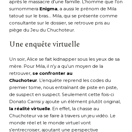
après le massacre d’une famille. L’homme que l’on
surnommera
Enigma
, a aussi le prénom de Mila
tatoué sur le bras… Mila, qui se présente comme
consultante sur le dossier, se retrouve pris au
piège du Jeu du Chuchoteur.
Une enquête virtuelle
Un soir, Alice se fait kidnapper sous les yeux de sa
mère. Pour Mila, il n’y a qu’un moyen de la
retrouver,
se confronter au
Chuchoteur
. L’enquête reprend les codes du
premier tome, nous entraînant de piste en piste,
de suspect en suspect. Seulement cette fois-ci
Donato Carrisi y ajoute un élément plutôt original,
la réalité virtuelle
. En effet, la chasse au
Chuchoteur va se faire à travers un jeu vidéo. Le
monde réel et le monde virtuel vont
s’entrecroiser, ajoutant une perspective