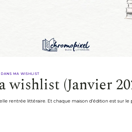
S DANS MA WISHLIST
a wishlist (Janvier 20
e rentrée littéraire. Et chaque maison d’édition est sur l