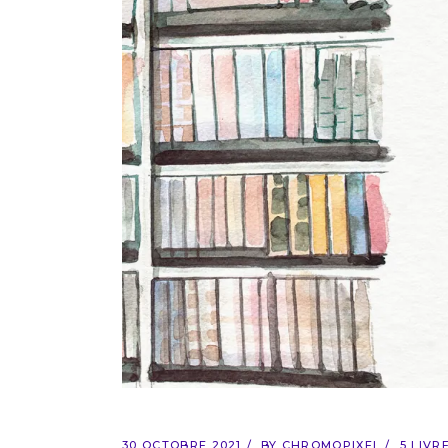
30 OCTOBRE 2021
BY
CHROMOPIXEL
5 LIVR