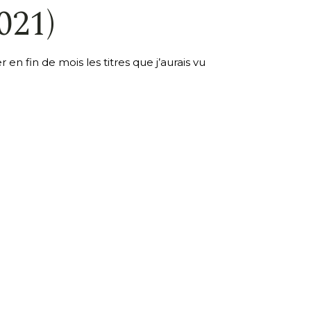
021)
r en fin de mois les titres que j’aurais vu