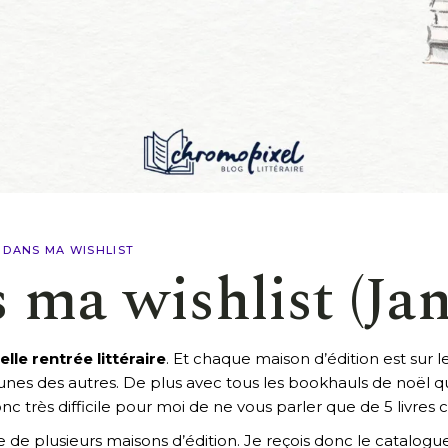
S DANS MA WISHLIST
s ma wishlist (Ja
lle rentrée littéraire
. Et chaque maison d’édition est sur
es unes des autres. De plus avec tous les bookhauls de noël q
nc très difficile pour moi de ne vous parler que de 5 livres c
re de plusieurs maisons d’édition. Je reçois donc le catalog