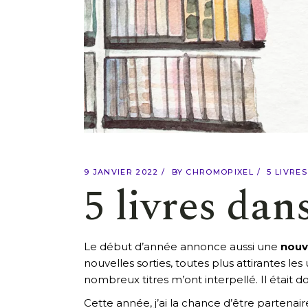
9 JANVIER 2022
BY
CHROMOPIXEL
5 LIVRE
5 livres dan
Le début d’année annonce aussi une
nouve
nouvelles sorties, toutes plus attirantes l
nombreux titres m’ont interpellé. Il était do
Cette année, j’ai la chance d’être partenai