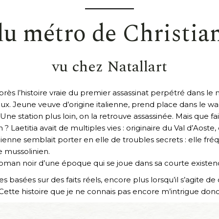
du métro de Christian
vu chez
Natallart
’après l’histoire vraie du premier assassinat perpétré dans le 
x. Jeune veuve d’origine italienne, prend place dans le wago
 Une station plus loin, on la retrouve assassinée. Mais que f
? Laetitia avait de multiples vies : originaire du Val d’Aost
ienne semblait porter en elle de troubles secrets : elle fréq
 mussolinien.
e roman noir d’une époque qui se joue dans sa courte existe
es basées sur des faits réels, encore plus lorsqu’il s’agite d
. Cette histoire que je ne connais pas encore m’intrigue do