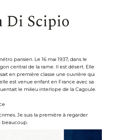
 Di Scipio
métro parisien. Le 16 mai 1937, dans le
n central de la rame. Il est désert. Elle
aisait en première classe une ouvrière qui
e, elle est venue enfant en France avec sa
uentait le milieu interlope de la Cagoule.
nce
e crimes. Je suis la première à regarder
nc beaucoup.