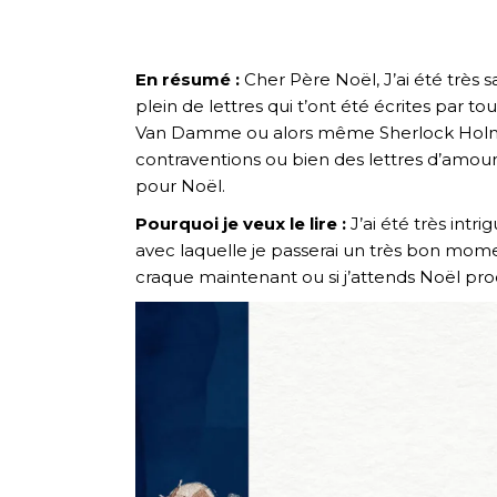
En résumé :
Cher Père Noël, J’ai été très 
plein de lettres qui t’ont été écrites par 
Van Damme ou alors même Sherlock Holmes,
contraventions ou bien des lettres d’amour o
pour Noël.
Pourquoi je veux le lire :
J’ai été très int
avec laquelle je passerai un très bon moment.
craque maintenant ou si j’attends Noël pro