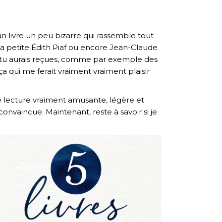
un livre un peu bizarre qui rassemble tout
 la petite Édith Piaf ou encore Jean-Claude
 tu aurais reçues, comme par exemple des
ça qui me ferait vraiment vraiment plaisir
une lecture vraiment amusante, légère et
convaincue. Maintenant, reste à savoir si je