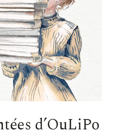
entées d’OuLiPo