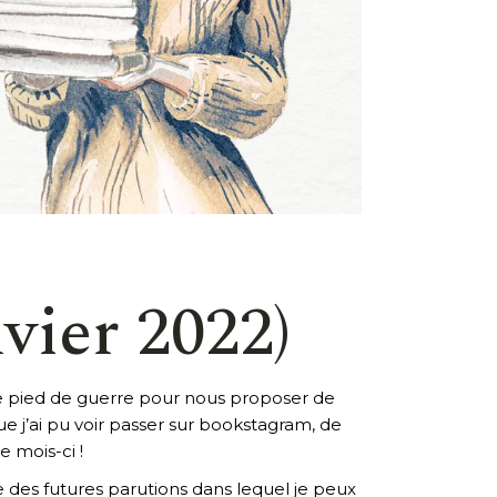
nvier 2022)
 le pied de guerre pour nous proposer de
ue j’ai pu voir passer sur bookstagram, de
e mois-ci !
ue des futures parutions dans lequel je peux