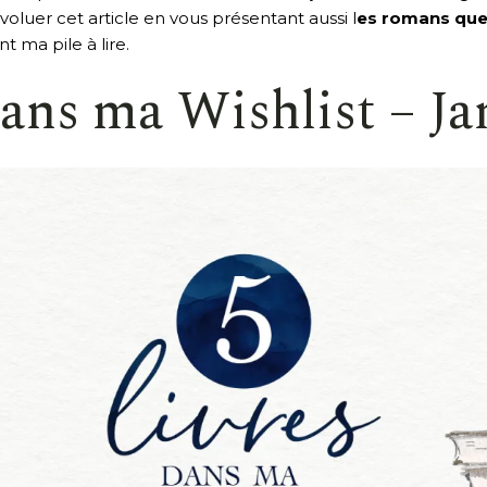
voluer cet article en vous présentant aussi l
es romans que 
 ma pile à lire.
dans ma Wishlist – Ja