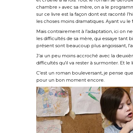
chambre » avec sa mère, on a le programme
sur ce livre est la façon dont est raconté l’
les choses moins dramatiques. Ayant vu le fi
Mais contrairement à l’adaptation, ici on n
les difficultés de sa mère, qui essaye tant
présent sont beaucoup plus angoissant, l’a
J’ai un peu moins accroché avec la deuxiè
difficultés qu’il va rester à surmonter. Et l
C’est un roman bouleversant, je pense qu
pour un bon moment encore.