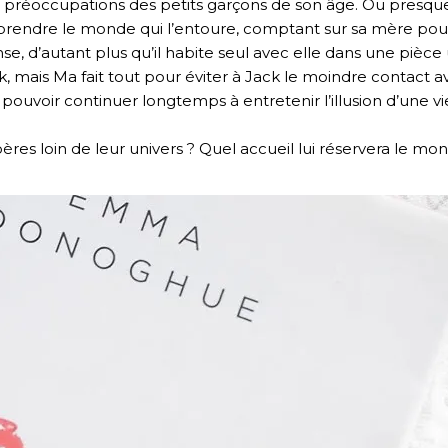
les préoccupations des petits garçons de son âge. Ou presqu
mprendre le monde qui l’entoure, comptant sur sa mère pour
 d’autant plus qu’il habite seul avec elle dans une pièce 
ck, mais Ma fait tout pour éviter à Jack le moindre contact 
a pouvoir continuer longtemps à entretenir l’illusion d’une vie
epères loin de leur univers ? Quel accueil lui réservera le mond