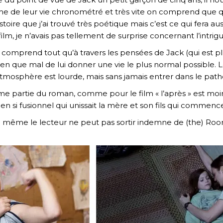
 de leur vie chronométré et très vite on comprend que qu
histoire que j’ai trouvé très poétique mais c’est ce qui fera 
lm, je n’avais pas tellement de surprise concernant l’intrigu
e comprend tout qu’à travers les pensées de Jack (qui est p
 bien que mal de lui donner une vie le plus normal possible
tmosphère est lourde, mais sans jamais entrer dans le path
me partie du roman, comme pour le film « l’après » est mo
e lien si fusionnel qui unissait la mère et son fils qui commen
e même le lecteur ne peut pas sortir indemne de (the) Roo