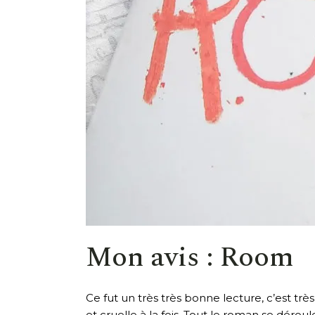
Mon avis : Room
Ce fut un très très bonne lecture, c’est très
et cruelle à la fois. Tout le roman se dérou