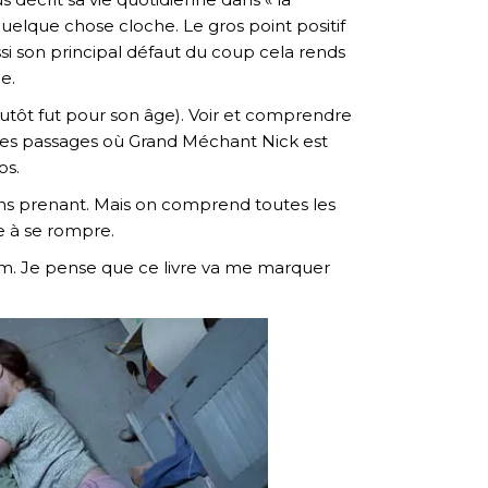
elque chose cloche. Le gros point positif
aussi son principal défaut du coup cela rends
e.
lutôt fut pour son âge). Voir et comprendre
. Les passages où Grand Méchant Nick est
os.
ins prenant. Mais on comprend toutes les
ce à se rompre.
m. Je pense que ce livre va me marquer