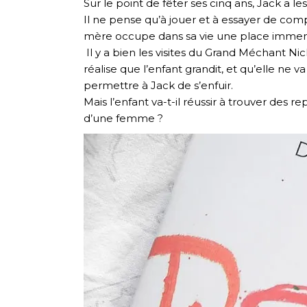
Sur le point de fêter ses cinq ans, Jack a 
Il ne pense qu’à jouer et à essayer de co
mère occupe dans sa vie une place immense,
Il y a bien les visites du Grand Méchant Ni
réalise que l’enfant grandit, et qu’elle ne v
permettre à Jack de s’enfuir.
Mais l’enfant va-t-il réussir à trouver des r
d’une femme ?