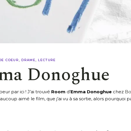
DE COEUR
DRAME
LECTURE
ma Donoghue
ur par ici ! J’ai trouvé
Room
d’
Emma Donoghue
chez
Bo
aucoup aimé le film, que j’ai vu à sa sortie, alors pourquoi pas