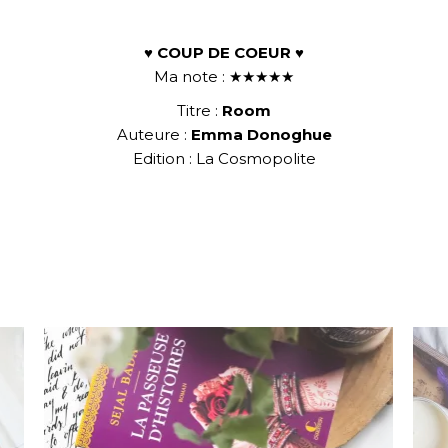
♥ COUP DE COEUR ♥
Ma note : ★★★★★
Titre :
Room
Auteure :
Emma Donoghue
Edition : La Cosmopolite