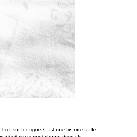
trop sur l’intrigue. C’est une histoire belle
s décrit sa vie quotidienne dans « la