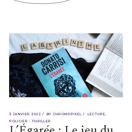
3 JANVIER 2022
BY
CHROMOPIXEL
LECTURE
POLICIER - THRILLER
L’Égarée : Le jeu du