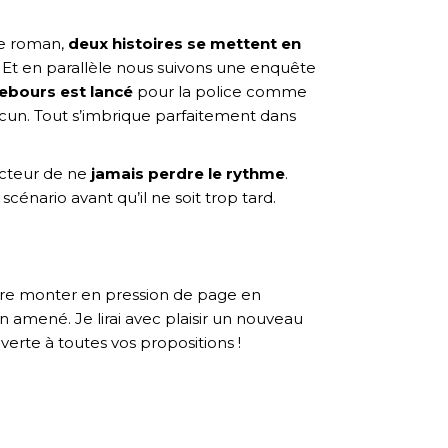
ce roman,
deux histoires se mettent en
… Et en parallèle nous suivons une enquête
ebours est lancé
pour la police comme
acun. Tout s’imbrique parfaitement dans
lecteur de ne
jamais perdre le rythme
.
scénario avant qu’il ne soit trop tard.
aire monter en pression de page en
n amené. Je lirai avec plaisir un nouveau
uverte à toutes vos propositions !