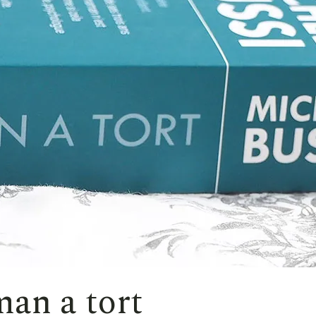
an a tort