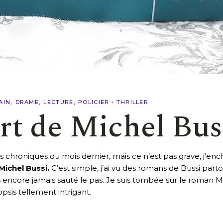
AIN
DRAME
LECTURE
POLICIER - THRILLER
t de Michel Bus
es chroniques du mois dernier, mais ce n’est pas grave, j’e
ichel Bussi.
C’est simple, j’ai vu des romans de Bussi part
 encore jamais sauté le pas. Je suis tombée sur le roman Ma
nopsis tellement intrigant.