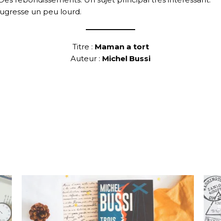
gresse un peu lourd.
Titre :
Maman a tort
Auteur :
Michel Bussi