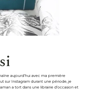
si
nchaîne aujourd’hui avec ma première
out sur Instagram durant une période, je
man a tort dans une librairie d’occasion et