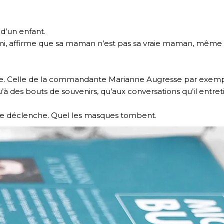
d’un enfant.
mi, affirme que sa maman n’est pas sa vraie maman, même si
aide. Celle de la commandante Marianne Augresse par exemp
 qu’à des bouts de souvenirs, qu’aux conversations qu’il entre
se déclenche. Quel les masques tombent.