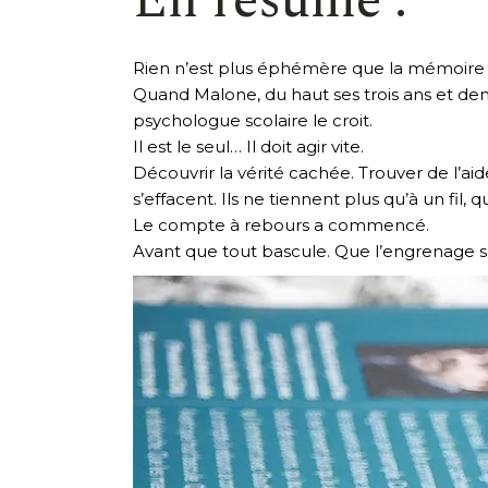
En résumé :
Rien n’est plus éphémère que la mémoire 
Quand Malone, du haut ses trois ans et de
psychologue scolaire le croit.
Il est le seul… Il doit agir vite.
Découvrir la vérité cachée. Trouver de l’
s’effacent. Ils ne tiennent plus qu’à un fil,
Le compte à rebours a commencé.
Avant que tout bascule. Que l’engrenage 