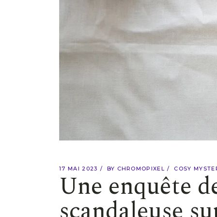
17 MAI 2023
BY
CHROMOPIXEL
COSY MYSTE
Une enquête de
scandaleuse su