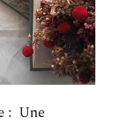
e : Une