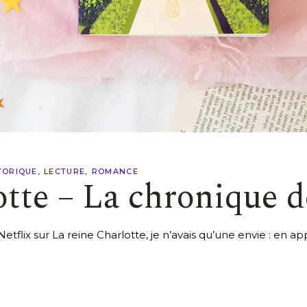
TORIQUE
LECTURE
ROMANCE
otte – La chronique 
e Netflix sur La reine Charlotte, je n’avais qu’une envie : e