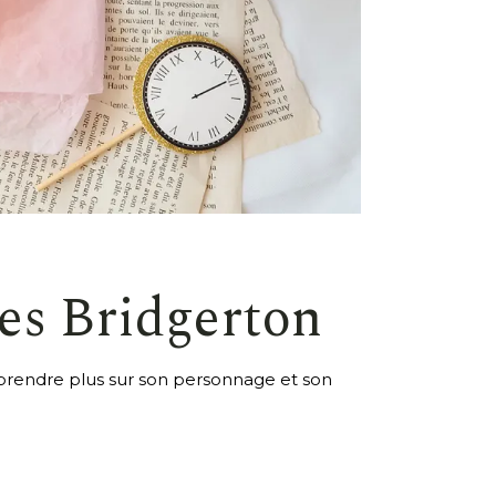
des Bridgerton
n apprendre plus sur son personnage et son