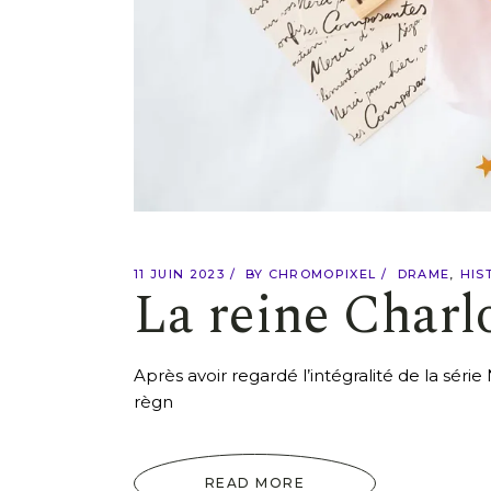
11 JUIN 2023
BY
CHROMOPIXEL
DRAME
HIS
La reine Charl
Après avoir regardé l’intégralité de la séri
règn
READ MORE