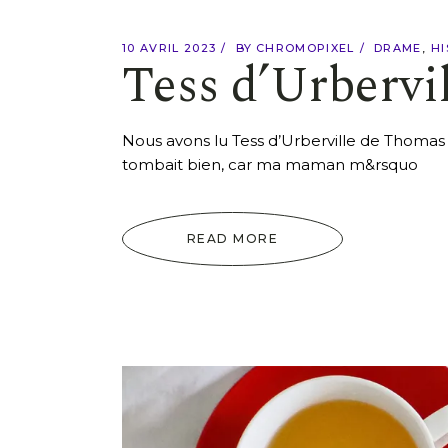
10 AVRIL 2023
BY
CHROMOPIXEL
DRAME
HI
Tess d’Urbervi
Nous avons lu Tess d’Urberville de Thomas 
tombait bien, car ma maman m&rsquo
READ MORE