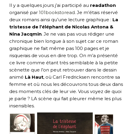
Il y a quelques jours j’ai participé au
readathon
organisé par
101bookstoread
. Je m’étais réservé
deux romans ainsi qu’une lecture graphique :
La
tristesse de l’éléphant de Nicolas Antona &
Nina Jacqmin
. Je ne vais pas vous rédiger une
chronique bien longue à son sujet car ce roman
graphique ne fait même pas 100 pages et je
risquerais de vous en dire trop. On m’a présenté
ce livre comme étant très semblable à la petite
scènette que l’on peut retrouver dans le dessin
animé
Là Haut
, où Carl Fredricksen rencontre sa
femme et où nous les découvrons tous deux dans
des moments clés de leur vie. Vous voyez de quoi
je parle ? LA scène qui fait pleurer même les plus
insensibles.