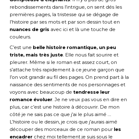
rebondissements dans l’intrigue, on sent dés les
premières pages, la tristesse qui se dégage de
l’histoire par ses mots et par son dessin tout en
nuances de gris
avec ici et là une touche de
couleurs.
C’est une
belle histoire romantique, un peu
triste, mais très juste
. Elle nous fait sourire et
pleurer. Même si le roman est assez court, on
s’attache très rapidement à ce jeune garçon que
l’on voit grandir au fil des pages. On prend part à la
naissance des sentiments de nos personnages et
voyons avec beaucoup de
tendresse leur
romance évoluer
. Je ne veux pas vous en dire en
plus, car c’est une histoire à découvrir. De mon
côté je ne sais pas ce que j’ai le plus aimé …
L’histoire ou le dessin, je crois que j’aurais aimé
découper des morceaux de ce roman pour
les
encadrer
chez moi tellement je suis sous le