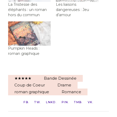
La Tristesse des
Les liaisons
éléphants : un roman
dangereuses : Jeu
hors du commun
d’amour
Pumpkin Heads :
roman graphique
★★★★★
Bande Dessinée
Coup de Coeur
Drame
roman graphique
Romance
FB
TW
LNKD
PIN
TMB
VK