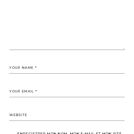
ENREGISTRER MON NOM, MON E-MAIL ET MON SITE