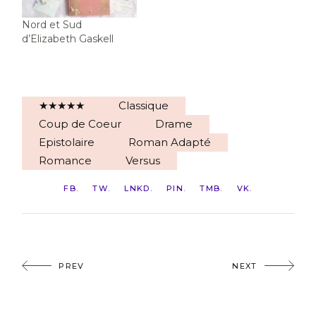
Nord et Sud
d’Elizabeth Gaskell
★★★★★
Classique
Coup de Coeur
Drame
Epistolaire
Roman Adapté
Romance
Versus
FB
TW
LNKD
PIN
TMB
VK
PREV
NEXT