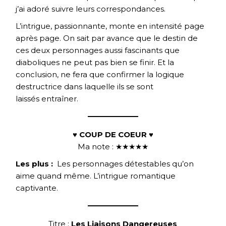
j’ai adoré suivre leurs correspondances.
L’intrigue, passionnante, monte en intensité page
après page. On sait par avance que le destin de
ces deux personnages aussi fascinants que
diaboliques ne peut pas bien se finir. Et la
conclusion, ne fera que confirmer la logique
destructrice dans laquelle ils se sont
laissés entraîner.
♥ COUP DE COEUR ♥
Ma note : ★★★★★
Les plus :
Les personnages détestables qu’on
aime quand même. L’intrigue romantique
captivante.
Titre :
Les Liaisons Dangereuses