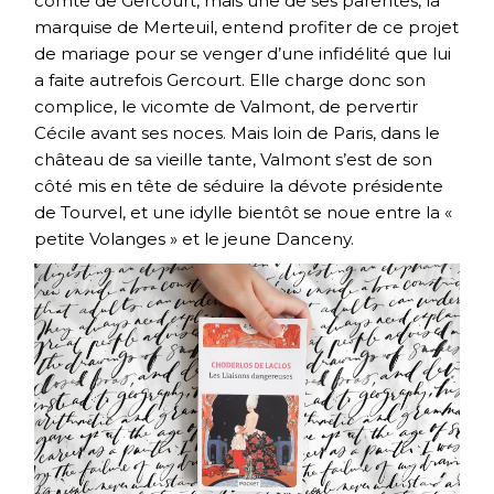
comte de Gercourt, mais une de ses parentes, la
marquise de Merteuil, entend profiter de ce projet
de mariage pour se venger d’une infidélité que lui
a faite autrefois Gercourt. Elle charge donc son
complice, le vicomte de Valmont, de pervertir
Cécile avant ses noces. Mais loin de Paris, dans le
château de sa vieille tante, Valmont s’est de son
côté mis en tête de séduire la dévote présidente
de Tourvel, et une idylle bientôt se noue entre la «
petite Volanges » et le jeune Danceny.