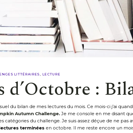
ENGES LITTÉRAIRES
LECTURE
s d’Octobre : Bil
el du bilan de mes lectures du mois. Ce mois-ci j’ai quand 
Pumpkin Autumn Challenge
.
Je me console en me disant que j
tes catégories du challenge. Je suis assez déçue de ne pas a
 lectures terminées
en octobre. Il me reste encore un mois 