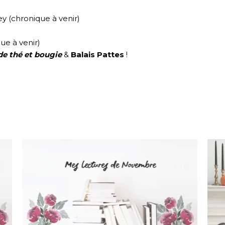
y (chronique à venir)
ue à venir)
de thé et bougie
&
Balais Pattes
!