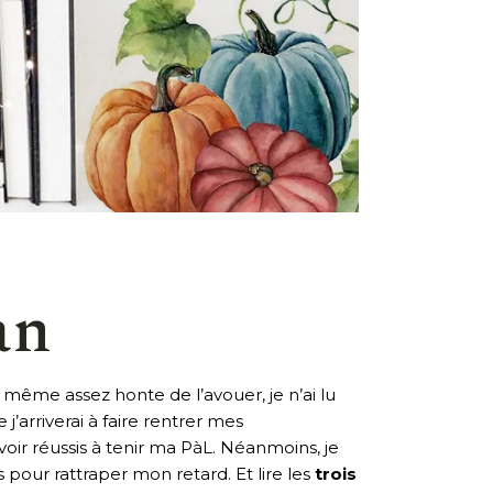
an
même assez honte de l’avouer, je n’ai lu
’arriverai à faire rentrer mes
voir réussis à tenir ma PàL. Néanmoins, je
pour rattraper mon retard. Et lire les
trois