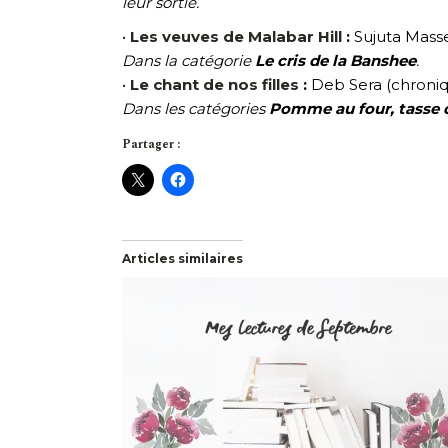
leur sortie.
•
Les veuves de Malabar Hill
:
Sujuta Masse
Dans la catégorie
Le cris de la Banshee
.
•
Le chant de nos filles
:
Deb Sera (chroniq
Dans les catégories
Pomme au four, tasse 
Partager :
Articles similaires