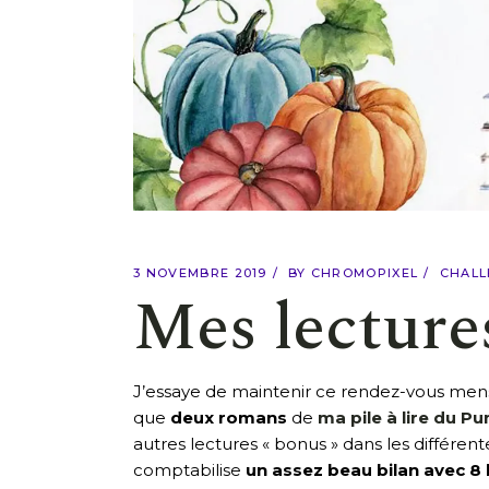
3 NOVEMBRE 2019
BY
CHROMOPIXEL
CHALL
Mes lecture
J’essaye de maintenir ce rendez-vous mensu
que
deux romans
de
ma pile à lire du 
autres lectures « bonus » dans les différen
comptabilise
un assez beau bilan avec 8