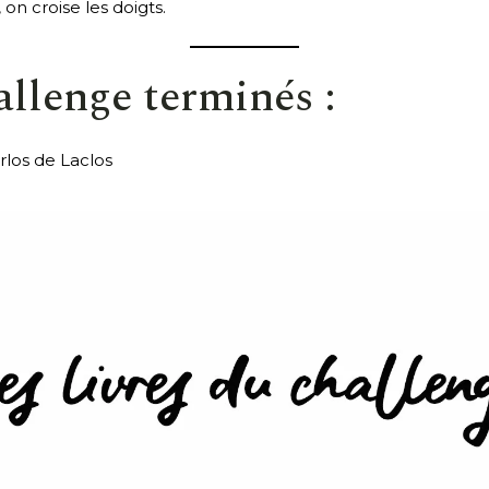
, on croise les doigts.
allenge terminés :
los de Laclos