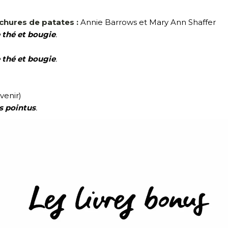
uchures de patates :
Annie Barrows et Mary Ann Shaffer
 thé et bougie
.
 thé et bougie
.
venir)
s pointus
.