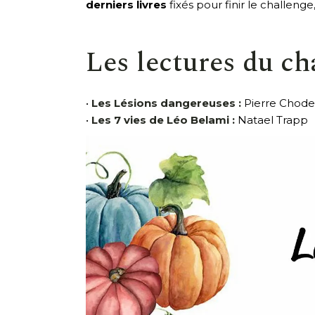
derniers livres
fixés pour finir le challenge
Les lectures du ch
•
Les Lésions dangereuses :
Pierre Choder
•
Les 7 vies de Léo Belami :
Natael Trapp