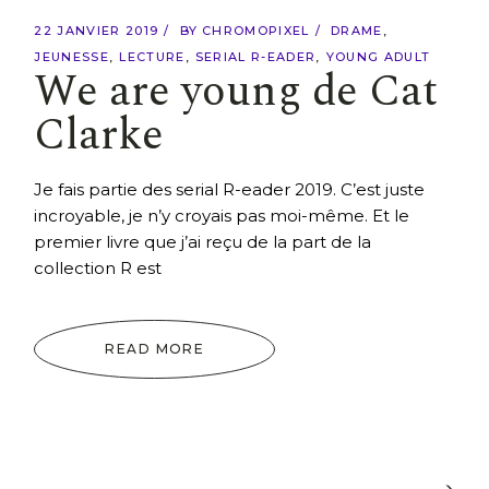
22 JANVIER 2019
BY
CHROMOPIXEL
DRAME
JEUNESSE
LECTURE
SERIAL R-EADER
YOUNG ADULT
We are young de Cat
Clarke
Je fais partie des serial R-eader 2019. C’est juste
incroyable, je n’y croyais pas moi-même. Et le
premier livre que j’ai reçu de la part de la
collection R est
READ MORE