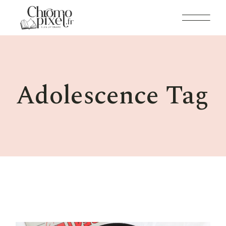
Skip
to
the
content
Adolescence Tag