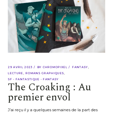
29 AVRIL 2023
BY
CHROMOPIXEL
FANTASY
LECTURE
ROMANS GRAPHIQUES
SF - FANTASTIQUE - FANTASY
The Croaking : Au
premier envol
J’ai reçu il y a quelques semaines de la part des