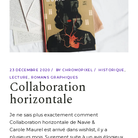
23 DÉCEMBRE 2020
BY
CHROMOPIXEL
HISTORIQUE
LECTURE
ROMANS GRAPHIQUES
Collaboration
horizontale
Je ne sais plus exactement comment
Collaboration horizontale de Navie &
Carole Maurel est arrivé dans wishlist, il y a
plusieurs mois. Surement suite à un avis élogieux