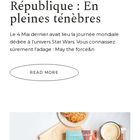
République : En
pleines ténèbres
Le 4 Mai dernier avait lieu la journée mondiale
dédiée à l’univers Star Wars. Vous connaissez
sûrement l’adage : May the force&n
READ MORE