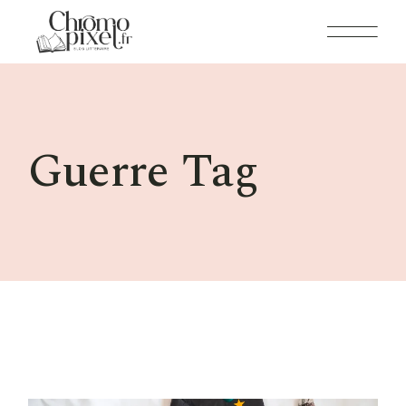
Skip
to
the
content
Guerre Tag