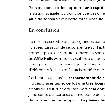
Bien que cet accident apporte
un coup d’a
la station spatiale, du point de vue des dif
plus de tension
avec cette force obscure
En conclusion
Le roman est divisé en deux grandes partie
l’univers. La seconde se concentre sur l’act
comme point de rupture l’arrivée du Vaisse
qu’
Affie Hollow
, mais il y avait trop de 
changement de personnage me coupait de l’
d’éléments à l’histoire. J’aurais préféré q
J’ai beaucoup aimé le
retournement de s
indices présentés, et
ce fut une très bonn
appris plus sur l’univers Star Wars et
le con
je ne serais pas surprise qu’une partie de c
déroule en même temps qu’
En pleines t