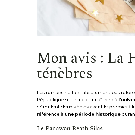
Mon avis : La 
ténèbres
Les romans ne font absolument pas référence 
République si l’on ne connaît rien à
l’unive
déroulent deux siècles avant le premier fil
référence à
une période historique
duran
Le Padawan Reath Silas