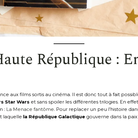
Haute République : E
aux films sortis au cinéma. Il est donc tout à fait possible
rs Star Wars
et sans spoiler les différentes trilogies. En ef
m :
La Menace fantôme
. Pour replacer un peu l’histoire da
t laquelle
la République Galactique
gouverne dans la paix a