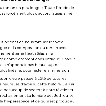
e du roman un peu longue. Toute l’étude de
pas forcément plus d’action, j’aurais aimé
ous permet de nous familiariser avec
intrigue et la composition du roman avec
rmément aimé Reath Silas ainsi
onger complètement dans l’intrigue. Chaque
cela n’apportait pas beaucoup plus
plus linéaire, pour rester en immersion.
ession d’être passée à côté de tous les
 heureuse d’avoir lu cette histoire. J’en ai
re beaucoup de secrets à nous révéler et
i prochainement La lumière des Jedi, qui se
de l’hyperespace et ce qui s’est produit au