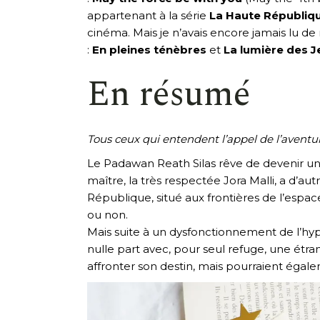
appartenant à la série
La Haute Républiq
cinéma. Mais je n’avais encore jamais lu 
:
En pleines ténèbres
et
La lumière des J
En résumé
Tous ceux qui entendent l’appel de l’aventu
Le Padawan Reath Silas rêve de devenir un 
maître, la très respectée Jora Malli, a d’au
République, situé aux frontières de l’espac
ou non.
Mais suite à un dysfonctionnement de l’hyp
nulle part avec, pour seul refuge, une étr
affronter son destin, mais pourraient égale