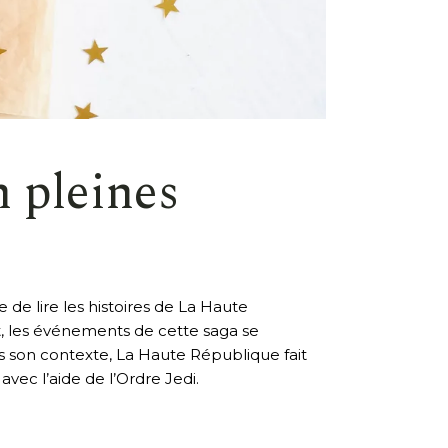
n pleines
 de lire les histoires de La Haute
fet, les événements de cette saga se
ns son contexte, La Haute République fait
vec l’aide de l’Ordre Jedi.