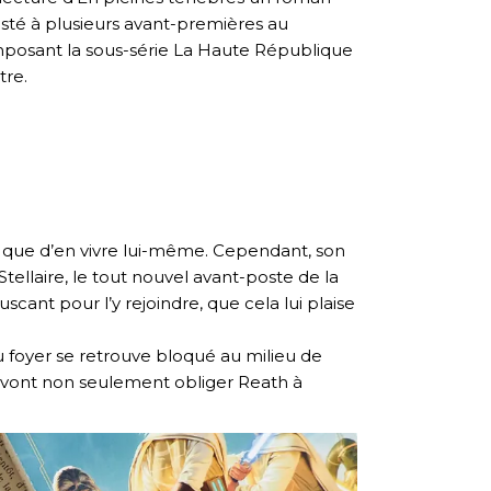
ssisté à plusieurs avant-premières au
omposant la sous-série La Haute République
tre.
ôt que d’en vivre lui-même. Cependant, son
Stellaire, le tout nouvel avant-poste de la
cant pour l’y rejoindre, que cela lui plaise
u foyer se retrouve bloqué au milieu de
le vont non seulement obliger Reath à