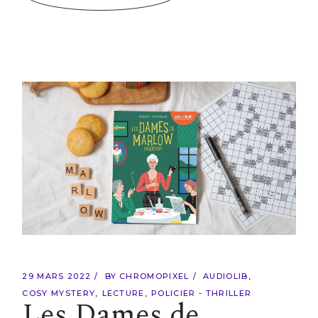
29 MARS 2022
BY
CHROMOPIXEL
AUDIOLIB
COSY MYSTERY
LECTURE
POLICIER - THRILLER
Les Dames de