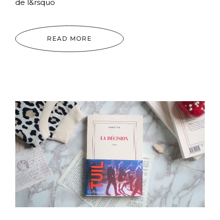
de l&rsquo
READ MORE