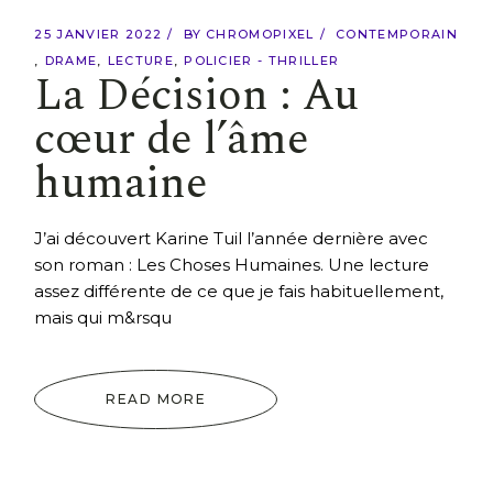
25 JANVIER 2022
BY
CHROMOPIXEL
CONTEMPORAIN
DRAME
LECTURE
POLICIER - THRILLER
La Décision : Au
cœur de l’âme
humaine
J’ai découvert Karine Tuil l’année dernière avec
son roman : Les Choses Humaines. Une lecture
assez différente de ce que je fais habituellement,
mais qui m&rsqu
READ MORE