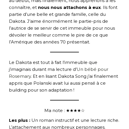
au début, mais finalement, nous apprenons à les
connaître, et
nous nous attachons à eux
. Ils font
partie d’une belle et grande famille, celle du
Dakota. J’aime énormément le partie-pris de
l’autrice de se servir de cet immeuble pour nous
dévoiler le meilleur comme le pire de ce que
l’Amérique des années 70 présentait.
Le Dakota est tout à fait l’immeuble que
j’imaginais durant ma lecture d’
Un bébé pour
Rosemary
. Et en lisant Dakota Song j’ai finalement
appris que Polanski avait lui aussi pensé à ce
building pour son adaptation !
Ma note : ★★★★☆
Les plus :
Un roman instructif et une lecture riche.
L’attachement aux nombreux personnages.