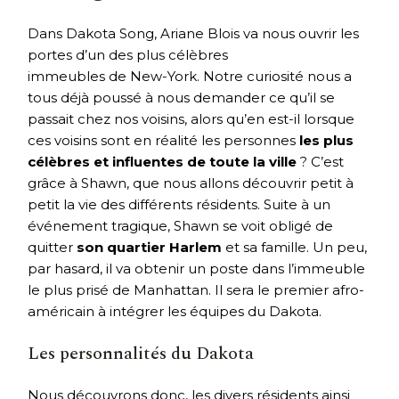
Dans Dakota Song, Ariane Blois va nous ouvrir les
portes d’un des plus célèbres
immeubles de New-York. Notre curiosité nous a
tous déjà poussé à nous demander ce qu’il se
passait chez nos voisins, alors qu’en est-il lorsque
ces voisins sont en réalité les personnes
les plus
célèbres et influentes de toute la ville
? C’est
grâce à Shawn, que nous allons découvrir petit à
petit la vie des différents résidents. Suite à un
événement tragique, Shawn se voit obligé de
quitter
son quartier Harlem
et sa famille. Un peu,
par hasard, il va obtenir un poste dans l’immeuble
le plus prisé de Manhattan. Il sera le premier afro-
américain à intégrer les équipes du Dakota.
Les personnalités du Dakota
Nous découvrons donc, les divers résidents ainsi