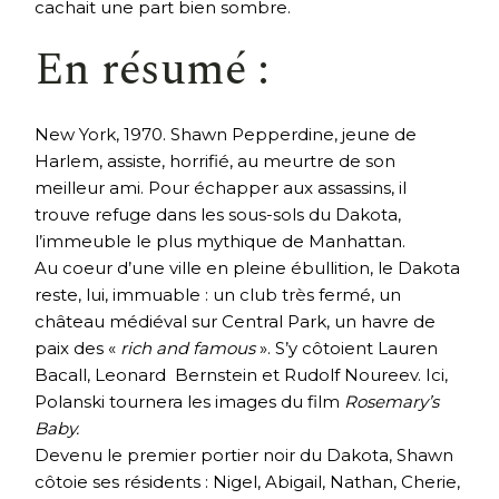
cachait une part bien sombre.
En résumé :
New York, 1970. Shawn Pepperdine, jeune de
Harlem, assiste, horrifié, au meurtre de son
meilleur ami. Pour échapper aux assassins, il
trouve refuge dans les sous-sols du Dakota,
l’immeuble le plus mythique de Manhattan.
Au coeur d’une ville en pleine ébullition, le Dakota
reste, lui, immuable : un club très fermé, un
château médiéval sur Central Park, un havre de
paix des «
rich and famous
». S’y côtoient Lauren
Bacall, Leonard Bernstein et Rudolf Noureev. Ici,
Polanski tournera les images du film
Rosemary’s
Baby.
Devenu le premier portier noir du Dakota, Shawn
côtoie ses résidents : Nigel, Abigail, Nathan, Cherie,