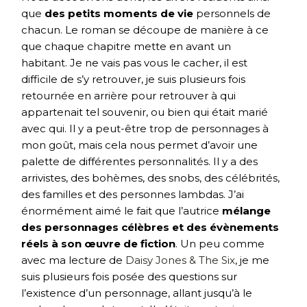
que
des petits moments de vie
personnels de
chacun. Le roman se découpe de manière à ce
que chaque chapitre mette en avant un
habitant. Je ne vais pas vous le cacher, il est
difficile de s’y retrouver, je suis plusieurs fois
retournée en arrière pour retrouver à qui
appartenait tel souvenir, ou bien qui était marié
avec qui. Il y a peut-être trop de personnages à
mon goût, mais cela nous permet d’avoir une
palette de différentes personnalités. Il y a des
arrivistes, des bohèmes, des snobs, des célébrités,
des familles et des personnes lambdas. J’ai
énormément aimé le fait que l’autrice
mélange
des personnages célèbres et des évènements
réels à son œuvre de fiction
. Un peu comme
avec ma lecture de
Daisy Jones & The Six
, je me
suis plusieurs fois posée des questions sur
l’existence d’un personnage, allant jusqu’à le