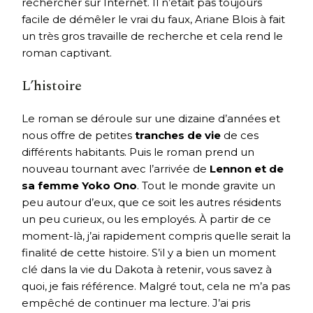
rechercher sur Internet. Il n’était pas toujours
facile de démêler le vrai du faux, Ariane Blois à fait
un très gros travaille de recherche et cela rend le
roman captivant.
L’histoire
Le roman se déroule sur une dizaine d’années et
nous offre de petites
tranches de vie
de ces
différents habitants. Puis le roman prend un
nouveau tournant avec l’arrivée de
Lennon et de
sa femme Yoko Ono
. Tout le monde gravite un
peu autour d’eux, que ce soit les autres résidents
un peu curieux, ou les employés. À partir de ce
moment-là, j’ai rapidement compris quelle serait la
finalité de cette histoire. S’il y a bien un moment
clé dans la vie du Dakota à retenir, vous savez à
quoi, je fais référence. Malgré tout, cela ne m’a pas
empêché de continuer ma lecture. J’ai pris