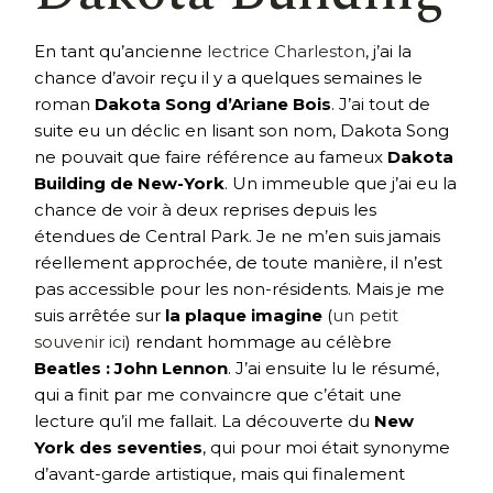
En tant qu’ancienne
lectrice Charleston
, j’ai la
chance d’avoir reçu il y a quelques semaines le
roman
Dakota Song d’Ariane Bois
. J’ai tout de
suite eu un déclic en lisant son nom, Dakota Song
ne pouvait que faire référence au fameux
Dakota
Building de New-York
. Un immeuble que j’ai eu la
chance de voir à deux reprises depuis les
étendues de Central Park. Je ne m’en suis jamais
réellement approchée, de toute manière, il n’est
pas accessible pour les non-résidents. Mais je me
suis arrêtée sur
la plaque imagine
(
un petit
souvenir ici
) rendant hommage au célèbre
Beatles : John Lennon
. J’ai ensuite lu le résumé,
qui a finit par me convaincre que c’était une
lecture qu’il me fallait. La découverte du
New
York des seventies
, qui pour moi était synonyme
d’avant-garde artistique, mais qui finalement