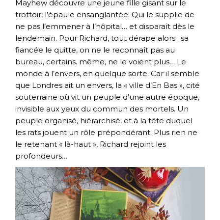
Mayhew découvre une jeune fille gisant sur le
trottoir, l’épaule ensanglantée. Qui le supplie de
ne pas l’emmener à l’hôpital… et disparaît dès le
lendemain. Pour Richard, tout dérape alors : sa
fiancée le quitte, on ne le reconnaît pas au
bureau, certains. même, ne le voient plus… Le
monde à l’envers, en quelque sorte. Car il semble
que Londres ait un envers, la « ville d’En Bas », cité
souterraine où vit un peuple d’une autre époque,
invisible aux yeux du commun des mortels. Un
peuple organisé, hiérarchisé, et à la tête duquel
les rats jouent un rôle prépondérant. Plus rien ne
le retenant « là-haut », Richard rejoint les
profondeurs…