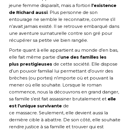
jeune femme disparaît, mais a fortiori
l’existence
de Richard aussi
. Plus personne de son
entourage ne semble le reconnaitre, comme s’il
n’avait jamais existé. Il se retrouve embarqué dans
une aventure surnaturelle contre son gré pour
récupérer sa petite vie bien rangée.
Porte quant à elle appartient au monde d’en bas,
elle fait même partie d’
une des familles les
plus prestigieuses
de cette société. Elle dispose
d’un pouvoir familial lui permettant d’ouvrir des
brèches (ou portes) n’importe où et pouvant la
mener où elle souhaite. Lorsque le roman
commence, nous la découvrons en grand danger,
sa famille s’est fait assassiner brutalement et
elle
est l’unique survivante
de
ce massacre. Seulement, elle devient aussi la
dernière cible à abattre. De son côté, elle souhaite
rendre justice à sa famille et trouver qui est