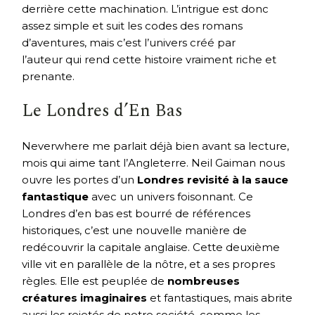
derrière cette machination. L’intrigue est donc
assez simple et suit les codes des romans
d’aventures, mais c’est l’univers créé par
l’auteur qui rend cette histoire vraiment riche et
prenante.
Le Londres d’En Bas
Neverwhere me parlait déjà bien avant sa lecture,
mois qui aime tant l’Angleterre. Neil Gaiman nous
ouvre les portes d’un
Londres revisité à la sauce
fantastique
avec un univers foisonnant. Ce
Londres d’en bas est bourré de références
historiques, c’est une nouvelle manière de
redécouvrir la capitale anglaise. Cette deuxième
ville vit en parallèle de la nôtre, et a ses propres
règles. Elle est peuplée de
nombreuses
créatures imaginaires
et fantastiques, mais abrite
aussi les rejetés de notre société, comme les