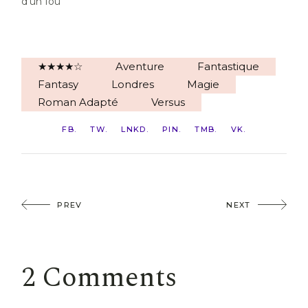
d’un fou
★★★★☆
Aventure
Fantastique
Fantasy
Londres
Magie
Roman Adapté
Versus
FB
TW
LNKD
PIN
TMB
VK
PREV
NEXT
2 Comments