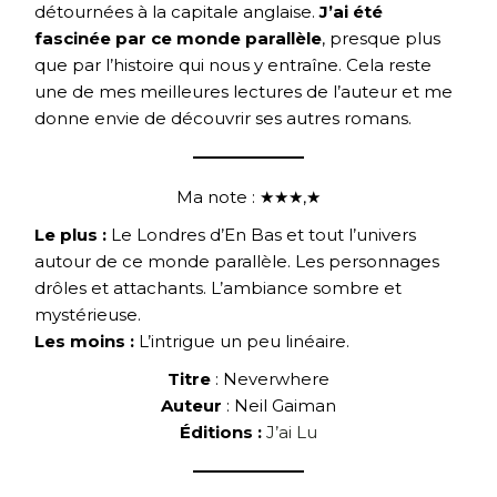
détournées à la capitale anglaise.
J’ai été
fascinée par ce monde parallèle
, presque plus
que par l’histoire qui nous y entraîne. Cela reste
une de mes meilleures lectures de l’auteur et me
donne envie de découvrir ses autres romans.
Ma note : ★★★,★
Le plus :
Le Londres d’En Bas et tout l’univers
autour de ce monde parallèle. Les personnages
drôles et attachants. L’ambiance sombre et
mystérieuse.
Les moins :
L’intrigue un peu linéaire.
Titre
: Neverwhere
Auteur
: Neil Gaiman
Éditions :
J’ai Lu