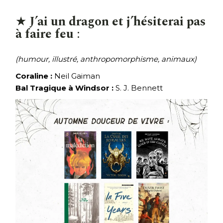
★
J’ai un dragon et j’hésiterai pas
à faire feu
:
(humour, illustré, anthropomorphisme, animaux)
Coraline :
Neil Gaiman
Bal Tragique à Windsor :
S. J. Bennett