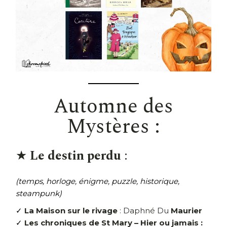
Automne des
Mystères :
★
Le destin perdu
:
(temps, horloge, énigme, puzzle, historique,
steampunk)
✓
La Maison sur le rivage
: Daphné Du
Maurier
✓
Les chroniques de St Mary – Hier ou jamais :