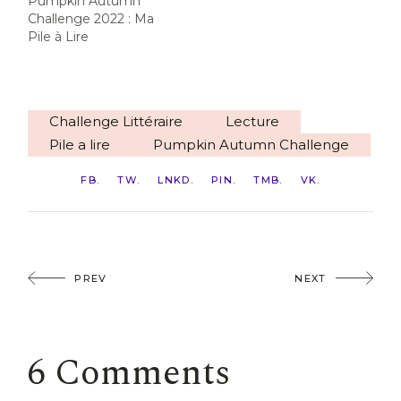
Pumpkin Autumn
Challenge 2022 : Ma
Pile à Lire
Challenge Littéraire
Lecture
Pile a lire
Pumpkin Autumn Challenge
FB
TW
LNKD
PIN
TMB
VK
PREV
NEXT
6 Comments