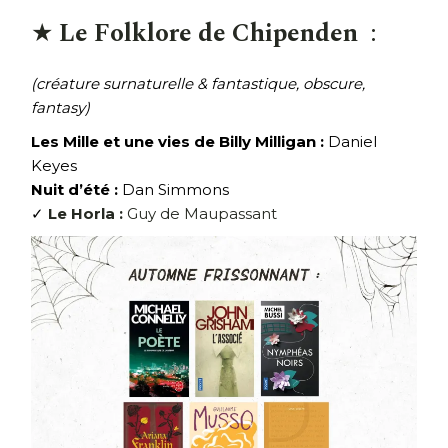
★
Le Folklore de Chipenden
:
(créature surnaturelle & fantastique, obscure,
fantasy)
Les Mille et une vies de Billy Milligan :
Daniel
Keyes
Nuit d’été :
Dan Simmons
✓
Le Horla :
Guy de Maupassant