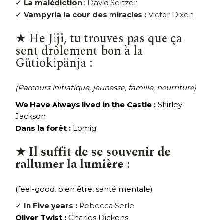
✓
La malédiction
: David Seltzer
✓
Vampyria la cour des miracles :
Victor Dixen
★ He Jiji, tu trouves pas que ça
sent drôlement bon à la
Gütiokipänja :
(Parcours initiatique, jeunesse, famille, nourriture)
We Have Always lived in the Castle :
Shirley
Jackson
Dans la forêt :
Lomig
★
Il suffit de se souvenir de
rallumer la lumière
:
(feel-good, bien être, santé mentale)
✓
In Five years :
Rebecca Serle
Oliver Twist :
Charles Dickens