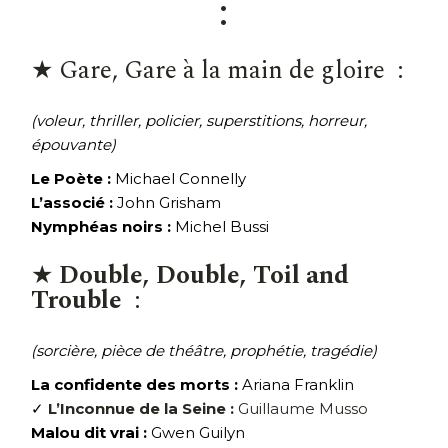
:
★ Gare, Gare à la main de gloire :
(voleur, thriller, policier, superstitions, horreur,
épouvante)
Le Poète :
Michael Connelly
L’associé :
John Grisham
Nymphéas noirs :
Michel Bussi
★
Double, Double, Toil and
Trouble
:
(sorcière, pièce de théâtre, prophétie, tragédie)
La confidente des morts :
Ariana Franklin
✓
L’Inconnue de la Seine :
Guillaume Musso
Malou dit vrai :
Gwen Guilyn