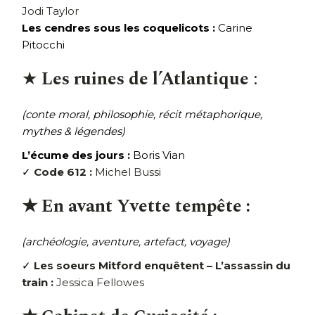
Jodi Taylor
Les cendres sous les coquelicots :
Carine
Pitocchi
★
Les ruines de l’Atlantique
:
(conte moral, philosophie, récit métaphorique,
mythes & légendes)
L’écume des jours :
Boris Vian
✓
Code 612 :
Michel Bussi
★ En avant Yvette tempête :
(archéologie, aventure, artefact, voyage)
✓
Les soeurs Mitford enquêtent – L’assassin du
train :
Jessica Fellowes