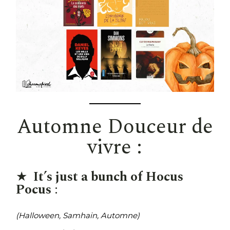
Automne Douceur de
vivre :
★
It’s just a bunch of Hocus
Pocus
:
(Halloween, Samhain, Automne)