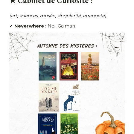
★ Cabinet de Curiosité :
(art, sciences, musée, singularité, étrangeté)
✓
Neverwhere :
Neil Gaiman