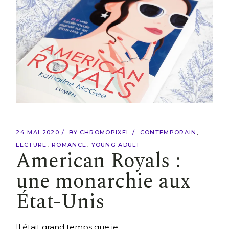
24 MAI 2020
BY
CHROMOPIXEL
CONTEMPORAIN
LECTURE
ROMANCE
YOUNG ADULT
American Royals :
une monarchie aux
État-Unis
Il était grand temps que je