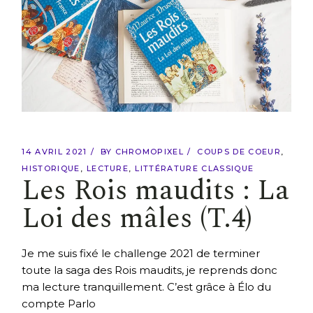
14 AVRIL 2021
BY
CHROMOPIXEL
COUPS DE COEUR
HISTORIQUE
LECTURE
LITTÉRATURE CLASSIQUE
Les Rois maudits : La
Loi des mâles (T.4)
Je me suis fixé le challenge 2021 de terminer
toute la saga des Rois maudits, je reprends donc
ma lecture tranquillement. C’est grâce à Élo du
compte Parlo