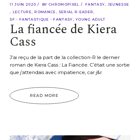
11 JUIN 2020
BY
CHROMOPIXEL
FANTASY
JEUNESSE
LECTURE
ROMANCE
SERIAL R-EADER
SF - FANTASTIQUE - FANTASY
YOUNG ADULT
La fiancée de Kiera
Cass
J’ai reçu de la part de la collection-R le dernier
roman de Kiera Cass : La Fiancée. C’était une sortie
que j’attendais avec impatience, car j&r
READ MORE