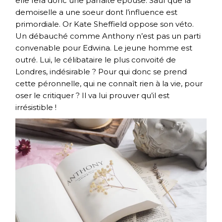
elle fera donc une parfaite épouse. Sauf que la
demoiselle a une soeur dont l’influence est
primordiale. Or Kate Sheffield oppose son véto.
Un débauché comme Anthony n’est pas un parti
convenable pour Edwina. Le jeune homme est
outré. Lui, le célibataire le plus convoité de
Londres, indésirable ? Pour qui donc se prend
cette péronnelle, qui ne connaît rien à la vie, pour
oser le critiquer ? Il va lui prouver qu’il est
irrésistible !