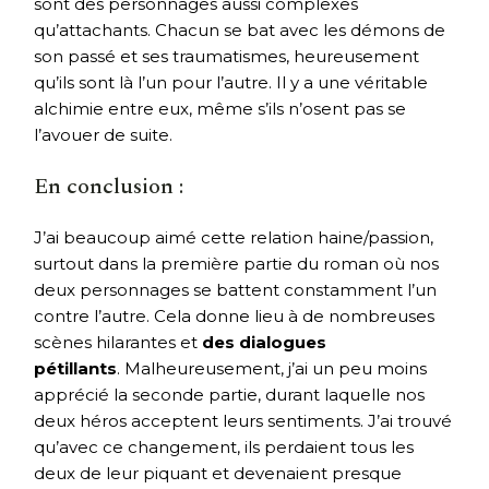
sont des personnages aussi complexes
qu’attachants. Chacun se bat avec les démons de
son passé et ses traumatismes, heureusement
qu’ils sont là l’un pour l’autre. Il y a une véritable
alchimie entre eux, même s’ils n’osent pas se
l’avouer de suite.
En conclusion :
J’ai beaucoup aimé cette relation haine/passion,
surtout dans la première partie du roman où nos
deux personnages se battent constamment l’un
contre l’autre. Cela donne lieu à de nombreuses
scènes hilarantes et
des dialogues
pétillants
. Malheureusement, j’ai un peu moins
apprécié la seconde partie, durant laquelle nos
deux héros acceptent leurs sentiments. J’ai trouvé
qu’avec ce changement, ils perdaient tous les
deux de leur piquant et devenaient presque