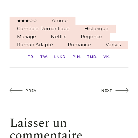
★★★☆☆
Amour
Comédie-Romantique
Historique
Mariage
Netflix
Regence
Roman Adapté
Romance
Versus
FB
TW
LNKD
PIN
TMB
VK
PREV
NEXT
Laisser un
commentaire