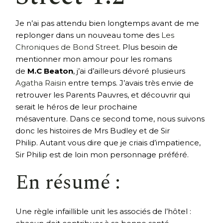
Je n’ai pas attendu bien longtemps avant de me
replonger dans un nouveau tome des
Les
Chroniques de Bond Street
. Plus besoin de
mentionner mon amour pour les romans
de
M.C Beaton
, j’ai d’ailleurs dévoré plusieurs
Agatha Raisin
entre temps. J’avais très envie de
retrouver les Parents Pauvres, et découvrir qui
serait le héros de leur prochaine
mésaventure. Dans ce second tome, nous suivons
donc les histoires de Mrs Budley et de Sir
Philip. Autant vous dire que je criais d’impatience,
Sir Philip est de loin mon personnage préféré.
En résumé :
Une règle infaillible unit les associés de l’hôtel :