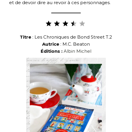
et de devoir dire au revoir à ces personnages.
Note :
3.5 sur
5.
Titre
: Les Chroniques de Bond Street T.2
Autrice
: M.C. Beaton
Éditions :
Albin Michel