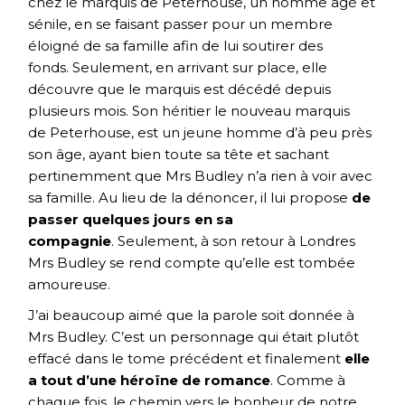
chez le marquis de Peterhouse, un homme âgé et
sénile, en se faisant passer pour un membre
éloigné de sa famille afin de lui soutirer des
fonds. Seulement, en arrivant sur place, elle
découvre que le marquis est décédé depuis
plusieurs mois. Son héritier le nouveau marquis
de Peterhouse, est un jeune homme d’à peu près
son âge, ayant bien toute sa tête et sachant
pertinemment que Mrs Budley n’a rien à voir avec
sa famille. Au lieu de la dénoncer, il lui propose
de
passer quelques jours en sa
compagnie
. Seulement, à son retour à Londres
Mrs Budley se rend compte qu’elle est tombée
amoureuse.
J’ai beaucoup aimé que la parole soit donnée à
Mrs Budley. C’est un personnage qui était plutôt
effacé dans le tome précédent et finalement
elle
a tout d’une héroïne de romance
. Comme à
chaque fois, le chemin vers le bonheur de notre