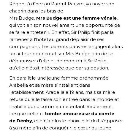
Régent à dîner au Parent Pauvre, va noyer son
chagrin dans les bras de
Mrs Budge.
Mrs Budge est une femme vénale
,
qui voit en son nouvel amant une opportunité de
se faire entretenir. En effet, Sir Philip finit par la
ramener à l’hôtel au grand déplaisir de ses
compagnons. Les parents pauvres engagent alors
un acteur pour courtiser Mrs Budge afin de se
débarrasser d’elle et de montrer à Sir Philip,
qu’elle n’était intéressée que par sa position.
En parallèle une jeune femme prénommée
Arabella et sa mère s’installent dans
l’établissement. Arabella a 19 ans, mais sa mère
refuse qu’elle fasse son entrée dans le monde et
l’habille donc comme une enfant. Seulement
lorsque celle-ci
tombe amoureuse du comte
de Denby
, elle n’a plus le choix. Elle doit s’opposer
à sa mère afin de conquérir le cœur du jeune