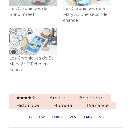
Les Chroniques de
Les Chroniques de St
Bond Street
Mary 3 : Une seconde
chance
Les Chroniques de St
Mary 2 : D’Écho en
Échos
★★★★☆
Amour
Angleterre
Historique
Humour
Romance
FB
TW
LNKD
PIN
TMB
VK