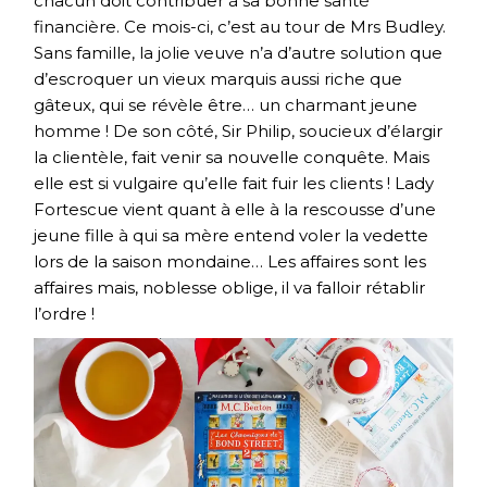
chacun doit contribuer à sa bonne santé
financière. Ce mois-ci, c’est au tour de Mrs Budley.
Sans famille, la jolie veuve n’a d’autre solution que
d’escroquer un vieux marquis aussi riche que
gâteux, qui se révèle être… un charmant jeune
homme ! De son côté, Sir Philip, soucieux d’élargir
la clientèle, fait venir sa nouvelle conquête. Mais
elle est si vulgaire qu’elle fait fuir les clients ! Lady
Fortescue vient quant à elle à la rescousse d’une
jeune fille à qui sa mère entend voler la vedette
lors de la saison mondaine… Les affaires sont les
affaires mais, noblesse oblige, il va falloir rétablir
l’ordre !