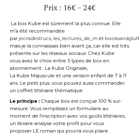
Prix : 16€ – 24€
La box Kube est sûrement la plus connue. Elle
m’a été recommandée
par
jecrisdestrucs
,
les_lectures_de_m
et
booksandglut
mais je la connaissais bien avant ça, car elle est très
présente sur les réseaux sociaux. Chez Kube
vous avez le choix entre 3 types de box en
abonnement : La Kube Originale,
La Kube Majuscule et une version enfant de 7 à 11
ans. Le petit plus, vous pouvez aussi commander
un coffret littéraire thématique.
Le principe :
Chaque box est conçue 100 % sur-
mesure. Vous remplissez un formulaire au
moment de l’inscription avec vos goûts littéraires,
un libraire analyse votre profil pour vous
proposer LE roman qui pourra vous plaire.