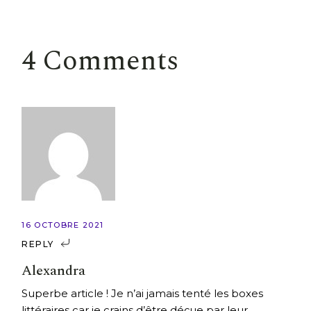
4 Comments
16 OCTOBRE 2021
REPLY
Alexandra
Superbe article ! Je n’ai jamais tenté les boxes
littéraires car je crains d’être déçue par leur