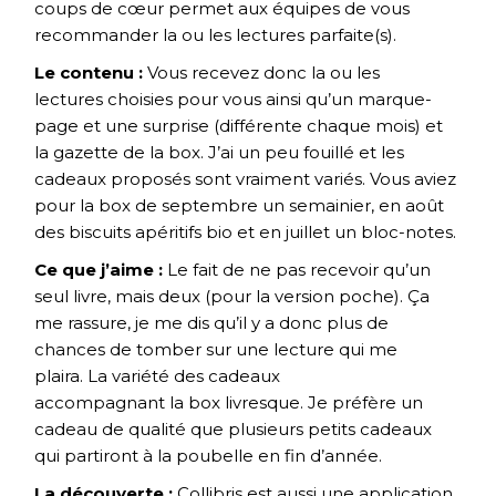
coups de cœur permet aux équipes de vous
recommander la ou les lectures parfaite(s).
Le contenu :
Vous recevez donc la ou les
lectures choisies pour vous ainsi qu’un marque-
page et une surprise (différente chaque mois) et
la gazette de la box. J’ai un peu fouillé et les
cadeaux proposés sont vraiment variés. Vous aviez
pour la box de septembre un semainier, en août
des biscuits apéritifs bio et en juillet un bloc-notes.
Ce que j’aime :
Le fait de ne pas recevoir qu’un
seul livre, mais deux (pour la version poche). Ça
me rassure, je me dis qu’il y a donc plus de
chances de tomber sur une lecture qui me
plaira. La variété des cadeaux
accompagnant la box livresque. Je préfère un
cadeau de qualité que plusieurs petits cadeaux
qui partiront à la poubelle en fin d’année.
La découverte :
Collibris est aussi une application