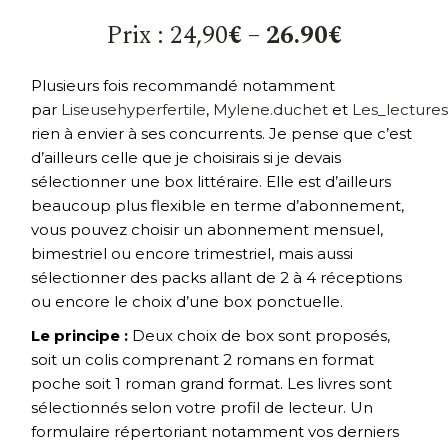
Prix : 24,90
€
–
26.90€
Plusieurs fois recommandé notamment
par
Liseusehyperfertile
,
Mylene.duchet
et
Les_lectur
rien à envier à ses concurrents. Je pense que c’est
d’ailleurs celle que je choisirais si je devais
sélectionner une box littéraire. Elle est d’ailleurs
beaucoup plus flexible en terme d’abonnement,
vous pouvez choisir un abonnement mensuel,
bimestriel ou encore trimestriel, mais aussi
sélectionner des packs allant de 2 à 4 réceptions
ou encore le choix d’une box ponctuelle.
Le principe :
Deux choix de box sont proposés,
soit un colis comprenant 2 romans en format
poche soit 1 roman grand format. Les livres sont
sélectionnés selon votre profil de lecteur. Un
formulaire répertoriant notamment vos derniers