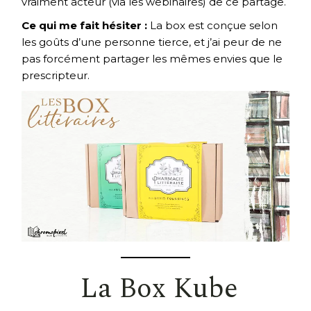
vraiment acteur (via les webinaires) de ce partage.
Ce qui me fait hésiter :
La box est conçue selon
les goûts d’une personne tierce, et j’ai peur de ne
pas forcément partager les mêmes envies que le
prescripteur.
La Box Kube