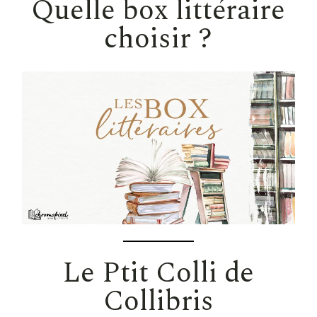
Quelle box littéraire
choisir ?
Le Ptit Colli de
Collibris