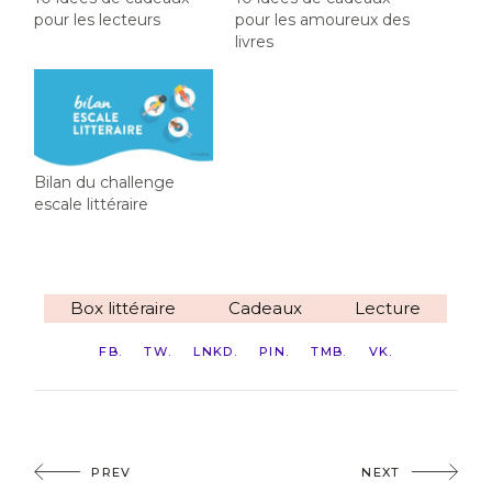
pour les lecteurs
pour les amoureux des
livres
Bilan du challenge
escale littéraire
Box littéraire
Cadeaux
Lecture
FB
TW
LNKD
PIN
TMB
VK
PREV
NEXT