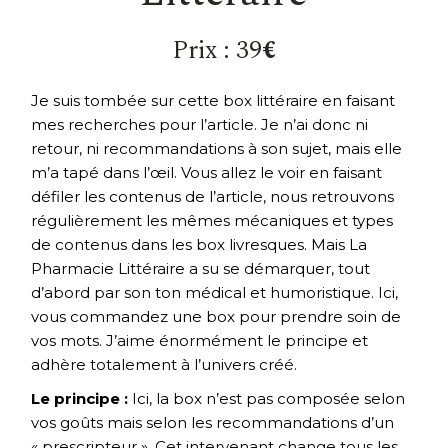
Prix : 39
€
Je suis tombée sur cette box littéraire en faisant
mes recherches pour l’article. Je n’ai donc ni
retour, ni recommandations à son sujet, mais elle
m’a tapé dans l’œil. Vous allez le voir en faisant
défiler les contenus de l’article, nous retrouvons
régulièrement les mêmes mécaniques et types
de contenus dans les box livresques. Mais La
Pharmacie Littéraire a su se démarquer, tout
d’abord par son ton médical et humoristique. Ici,
vous commandez une box pour prendre soin de
vos mots. J’aime énormément le principe et
adhère totalement à l’univers créé.
Le principe :
Ici, la box n’est pas composée selon
vos goûts mais selon les recommandations d’un
« prescripteur ». Cet intervenant change tous les