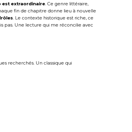
o est extraordinaire
. Ce genre littéraire,
aque fin de chapitre donne lieu à nouvelle
drôles
. Le contexte historique est riche, ce
s pas. Une lecture qui me réconcilie avec
ues recherchés. Un classique qui