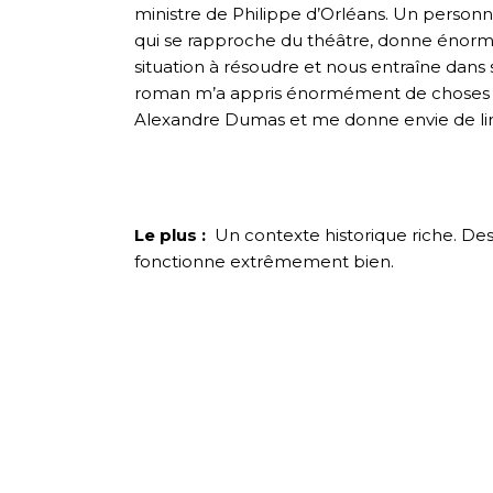
ministre de Philippe d’Orléans. Un personn
qui se rapproche du théâtre, donne énormé
situation à résoudre et nous entraîne dans 
roman m’a appris énormément de choses sur
Alexandre Dumas et me donne envie de lir
Le plus :
Un contexte historique riche. Des
fonctionne extrêmement bien.