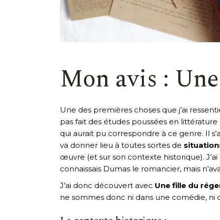
Mon avis : Une 
Une des premières choses que j’ai ressentie
pas fait des études poussées en littératur
qui aurait pu correspondre à ce genre. Il 
va donner lieu à toutes sortes de
situatio
œuvre (et sur son contexte historique). J’
connaissais Dumas le romancier, mais n’av
J’ai donc découvert avec
Une fille du rége
ne sommes donc ni dans une comédie, ni da