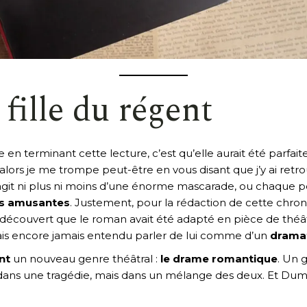
fille du régent
 en terminant cette lecture, c’est qu’elle aurait été parfai
e alors je me trompe peut-être en vous disant que j’y ai r
s’agit ni plus ni moins d’une énorme mascarade, ou chaque
ns amusantes
. Justement, pour la rédaction de cette chroniq
ai découvert que le roman avait été adapté en pièce de thé
ais encore jamais entendu parler de lui comme d’un
drama
nt
un nouveau genre théâtral :
le drame romantique
. Un 
ns une tragédie, mais dans un mélange des deux. Et Dumas