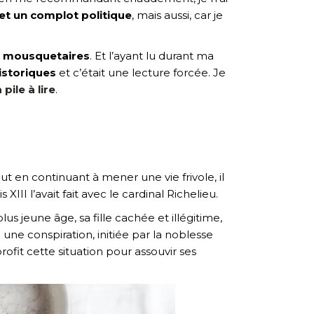
r et un complot politique
, mais aussi, car je
s mousquetaires
. Et l’ayant lu durant ma
istoriques
et c’était une lecture forcée. Je
pile à lire
.
t en continuant à mener une vie frivole, il
 l’avait fait avec le cardinal Richelieu.
s jeune âge, sa fille cachée et illégitime,
une conspiration, initiée par la noblesse
ofit cette situation pour assouvir ses