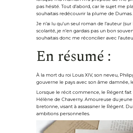
pas hésité. Tout d’abord, car le sujet me pl
souhaitais redécouvrir la plume de Dumas
Je n’ai lu qu’un seul roman de l’auteur (sur
scolarité, je n’en gardais pas un bon souv
souhaitais donc me réconcilier avec l’auteu
En résumé :
À la mort du roi Louis XIV, son neveu, Phi
gouverne le pays avec son âme damnée, le m
Lorsque le récit commence, le Régent fait s
Hélène de Chaverny. Amoureuse du jeune che
bretonne, visant à assassiner le Régent. Du
ambitions personnelles.