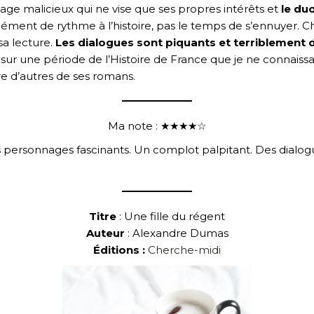
age malicieux qui ne vise que ses propres intérêts et
le du
ment de rythme à l’histoire, pas le temps de s’ennuyer. Ch
sa lecture.
Les dialogues sont piquants et terriblement 
 une période de l’Histoire de France que je ne connaissai
e d’autres de ses romans.
Ma note : ★★★★☆
 personnages fascinants. Un complot palpitant. Des dialog
Titre
: Une fille du régent
Auteur
: Alexandre Dumas
Éditions :
Cherche-midi