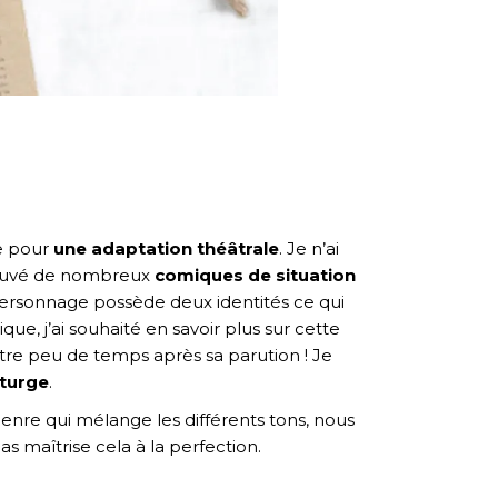
te pour
une adaptation théâtrale
. Je n’ai
etrouvé de nombreux
comiques de situation
 personnage possède deux identités ce qui
ue, j’ai souhaité en savoir plus sur cette
âtre peu de temps après sa parution ! Je
turge
.
genre qui mélange les différents tons, nous
 maîtrise cela à la perfection.