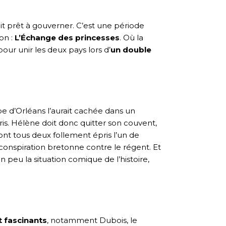
it prêt à gouverner. C’est une période
on :
L’Échange des princesses
. Où la
ur unir les deux pays lors d’
un double
e d’Orléans l’aurait cachée dans un
aris. Hélène doit donc quitter son couvent,
nt tous deux follement épris l’un de
 la conspiration bretonne contre le régent. Et
 peu la situation comique de l’histoire,
 fascinants
, notamment Dubois, le