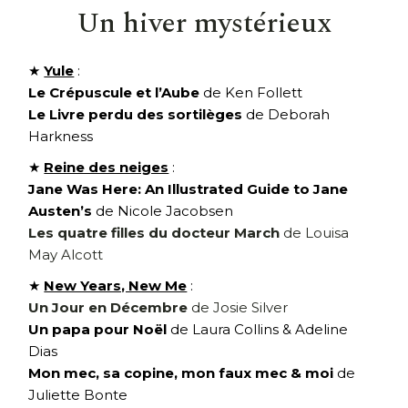
Un hiver mystérieux
★
Yule
:
Le Crépuscule et l’Aube
de Ken Follett
Le Livre perdu des sortilèges
de Deborah
Harkness
★
Reine des neiges
:
Jane Was Here: An Illustrated Guide to Jane
Austen’s
de Nicole Jacobsen
Les quatre filles du docteur March
de Louisa
May Alcott
★
New Years, New Me
:
Un Jour en Décembre
de Josie Silver
Un papa pour Noël
de Laura Collins & Adeline
Dias
Mon mec, sa copine, mon faux mec & moi
de
Juliette Bonte