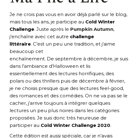
Je ne crois pas vous en avoir déjà parlé sur le blog,
mais tous les ans, je participe au
Cold Winter
Challenge
. Juste après le
Pumpkin Autumn
,
j’enchaîne avec cet autre
challenge
littéraire
. C’est un peu une tradition, et j’aime
beaucoup cet
enchaînement. De septembre à décembre, je suis
dans l’ambiance d’Halloween et lis
essentiellement des lectures horrifiques, des
polars ou des thrillers puis de décembre à février,
je ne choisis presque que des lectures feel-good,
des romances et des comédies. On ne va pas se le
cacher, j’arrive toujours à intégrer quelques
lectures un peu plus noires dans les catégories
proposées. Je suis donc très heureuse de
participer au
Cold Winter Challenge 2020
.
Cette édition est aussi spéciale, car je n’avais