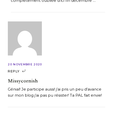
complètement oubliée d’ici fin décembre …
20 NOVEMBRE 2020
REPLY
Missycornish
Génial! Je participe aussi! j’ai pris un peu d’avance
sur mon blog j’ai pas pu résister! Ta PAL fait envie!