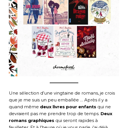
Une sélection d’une vingtaine de romans, je crois
que je me suis un peu emballée … Après il y a
quand même
deux livres pour enfants
qui ne
devraient pas me prendre trop de temps.
Deux
romans graphiques
qui seront rapides à
feuilleter. Et à l’heure où je vous parle, j’ai déjà