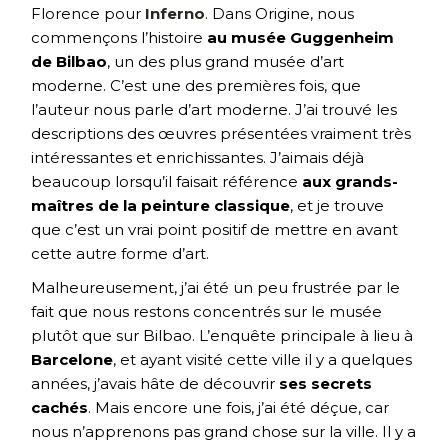
Florence pour
Inferno
. Dans Origine, nous
commençons l’histoire
au musée Guggenheim
de Bilbao
, un des plus grand musée d’art
moderne. C’est une des premières fois, que
l’auteur nous parle d’art moderne. J’ai trouvé les
descriptions des œuvres présentées vraiment très
intéressantes et enrichissantes. J’aimais déjà
beaucoup lorsqu’il faisait référence
aux grands-
maîtres de la peinture classique
, et je trouve
que c’est un vrai point positif de mettre en avant
cette autre forme d’art.
Malheureusement, j’ai été un peu frustrée par le
fait que nous restons concentrés sur le musée
plutôt que sur Bilbao. L’enquête principale à lieu à
Barcelone
, et ayant visité cette ville il y a quelques
années, j’avais hâte de découvrir
ses secrets
cachés
. Mais encore une fois, j’ai été déçue, car
nous n’apprenons pas grand chose sur la ville. Il y a