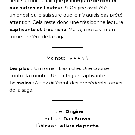
tient surtout au fait que
je compare ce roman
aux autres de l’auteur
. Si Origine avait été
un oneshot, je suis sure que je n’y aurais pas prêté
attention. Cela reste donc une très bonne lecture,
captivante et très riche
. Mais ça ne sera mon
tome préféré de la saga.
Ma note : ★★★☆☆
Les plus :
Un roman très riche. Une course
contre la montre. Une intrigue captivante.
Le moins :
Assez différent des précédents tomes
de la saga.
Titre :
Origine
Auteur :
Dan Brown
Éditions :
Le livre de poche