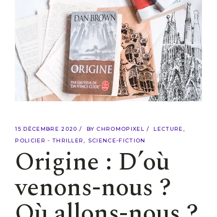
15 DÉCEMBRE 2020
BY
CHROMOPIXEL
LECTURE
POLICIER - THRILLER
SCIENCE-FICTION
Origine : D’où
venons-nous ?
Où allons-nous ?