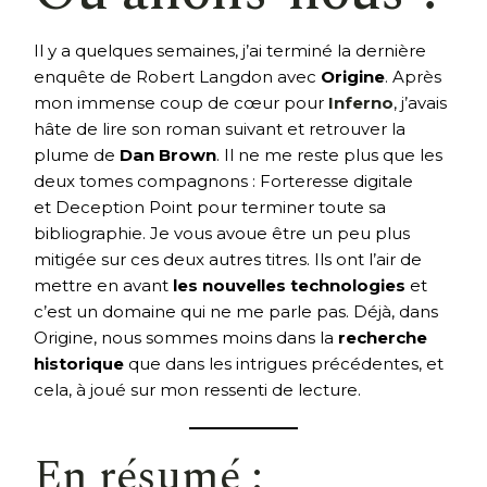
Il y a quelques semaines, j’ai terminé la dernière
enquête de Robert Langdon avec
Origine
. Après
mon immense coup de cœur pour
Inferno
, j’avais
hâte de lire son roman suivant et retrouver la
plume de
Dan Brown
. Il ne me reste plus que les
deux tomes compagnons : Forteresse digitale
et Deception Point pour terminer toute sa
bibliographie. Je vous avoue être un peu plus
mitigée sur ces deux autres titres. Ils ont l’air de
mettre en avant
les nouvelles technologies
et
c’est un domaine qui ne me parle pas. Déjà, dans
Origine, nous sommes moins dans la
recherche
historique
que dans les intrigues précédentes, et
cela, à joué sur mon ressenti de lecture.
En résumé :