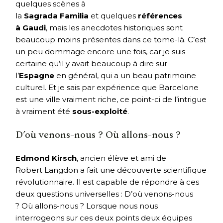
quelques scènes à
la
Sagrada Familia
et quelques
références
à Gaudi
, mais les anecdotes historiques sont
beaucoup moins présentes dans ce tome-là. C’est
un peu dommage encore une fois, car je suis
certaine qu’il y avait beaucoup à dire sur
l’
Espagne
en général, qui a un beau patrimoine
culturel. Et je sais par expérience que Barcelone
est une ville vraiment riche, ce point-ci de l’intrigue
à vraiment été
sous-exploité
.
D’où venons-nous ? Où allons-nous ?
Edmond Kirsch
, ancien élève et ami de
Robert Langdon a fait une découverte scientifique
révolutionnaire. Il est capable de répondre à ces
deux questions universelles : D’où venons-nous
? Où allons-nous ? Lorsque nous nous
interrogeons sur ces deux points deux équipes