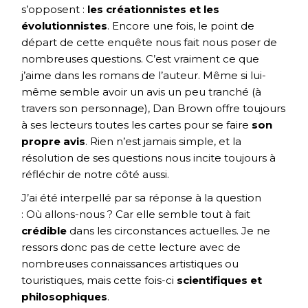
s’opposent :
les créationnistes et les
évolutionnistes
. Encore une fois, le point de
départ de cette enquête nous fait nous poser de
nombreuses questions. C’est vraiment ce que
j’aime dans les romans de l’auteur. Même si lui-
même semble avoir un avis un peu tranché (à
travers son personnage), Dan Brown offre toujours
à ses lecteurs toutes les cartes pour se faire
son
propre avis
. Rien n’est jamais simple, et la
résolution de ses questions nous incite toujours à
réfléchir de notre côté aussi.
J’ai été interpellé par sa réponse à la question
: Où allons-nous ? Car elle semble tout à fait
crédible
dans les circonstances actuelles. Je ne
ressors donc pas de cette lecture avec de
nombreuses connaissances artistiques ou
touristiques, mais cette fois-ci
scientifiques et
philosophiques
.