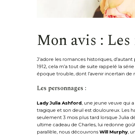
Mon avis : Les
J’adore les romances historiques, d’autant
1912, cela m’a tout de suite rappelé la séri
époque trouble, dont l’avenir incertain de
Les personnages :
Lady Julia Ashford
, une jeune veuve qui 
tragique et son deuil est douloureux. Les h
seulement 3 mois plus tard lorsque Julia d
ultime cadeau de Charles, lui redonne goût à
parallèle, nous découvrons
Will Murphy
, u