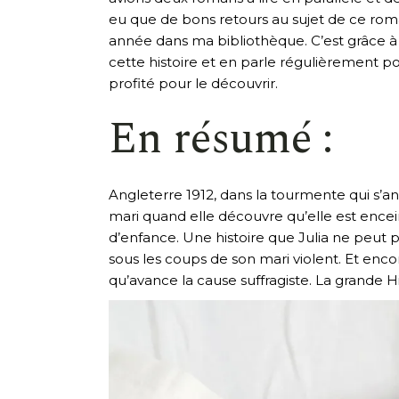
eu que de bons retours au sujet de ce roman,
année dans ma bibliothèque. C’est grâce 
cette histoire et en parle régulièrement po
profité pour le découvrir.
En résumé :
Angleterre 1912, dans la tourmente qui s’a
mari quand elle découvre qu’elle est enceint
d’enfance. Une histoire que Julia ne peut 
sous les coups de son mari violent. Et enc
qu’avance la cause suffragiste. La grande Hi