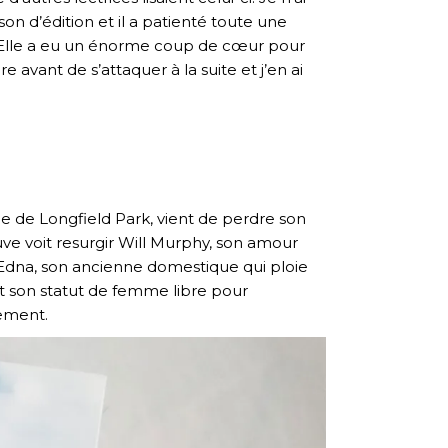
son d’édition et il a patienté toute une
. Elle a eu un énorme coup de cœur pour
avant de s’attaquer à la suite et j’en ai
e de Longfield Park, vient de perdre son
euve voit resurgir Will Murphy, son amour
d’Edna, son ancienne domestique qui ploie
rt son statut de femme libre pour
rement.