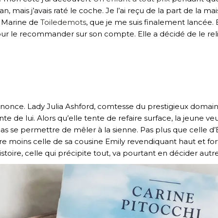
 mais j’avais raté le coche. Je l’ai reçu de la part de la mai
à Marine de
Toiledemots
, que je me suis finalement lancée
ur le recommander sur son compte. Elle a décidé de le relire 
nnonce. Lady Julia Ashford, comtesse du prestigieux domain
e de lui. Alors qu’elle tente de refaire surface, la jeune v
pas se permettre de mêler à la sienne. Pas plus que celle 
ore moins celle de sa cousine Emily revendiquant haut et fo
stoire, celle qui précipite tout, va pourtant en décider aut