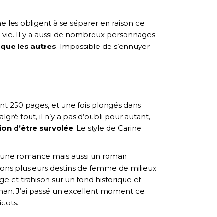
e les obligent à se séparer en raison de
d vie. Il y a aussi de nombreux personnages
 que les autres
. Impossible de s’ennuyer
nt 250 pages, et une fois plongés dans
gré tout, il n’y a pas d’oubli pour autant,
ion d’être survolée
. Le style de Carine
ent une romance mais aussi un roman
rons plusieurs destins de femme de milieux
e et trahison sur un fond historique et
roman. J’ai passé un excellent moment de
icots.