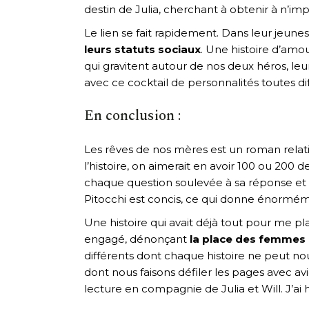
destin de Julia, cherchant à obtenir à n’imp
Le lien se fait rapidement. Dans leur jeune
leurs statuts sociaux
. Une histoire d’amo
qui gravitent autour de nos deux héros, leur
avec ce cocktail de personnalités toutes di
En conclusion :
Les rêves de nos mères est un roman relat
l’histoire, on aimerait en avoir 100 ou 200 
chaque question soulevée à sa réponse et 
Pitocchi est concis, ce qui donne énorméme
Une histoire qui avait déjà tout pour me p
engagé, dénonçant
la place des femmes 
différents dont chaque histoire ne peut nou
dont nous faisons défiler les pages avec a
lecture en compagnie de Julia et Will. J’ai 