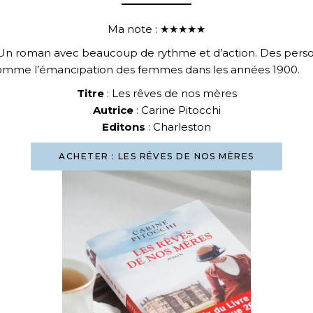
Ma note : ★★★★★
 Un roman avec beaucoup de rythme et d’action. Des pers
comme l’émancipation des femmes dans les années 1900.
Titre
: Les rêves de nos mères
Autrice
: Carine Pitocchi
Editons
: Charleston
ACHETER : LES RÊVES DE NOS MÈRES