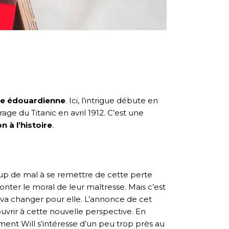
ue édouardienne
. Ici, l’intrigue débute en
ge du Titanic en avril 1912. C’est une
n à l’histoire
.
oup de mal à se remettre de cette perte
onter le moral de leur maîtresse. Mais c’est
 va changer pour elle. L’annonce de cet
’ouvrir à cette nouvelle perspective. En
ement Will s’intéresse d’un peu trop près au