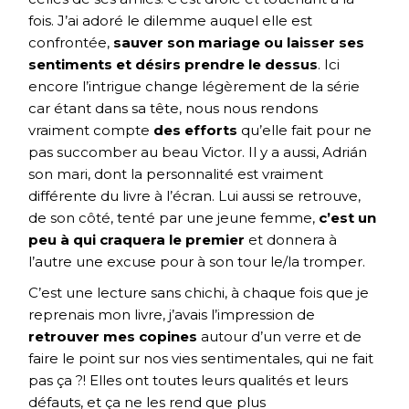
fois. J’ai adoré le dilemme auquel elle est
confrontée,
sauver son mariage ou laisser ses
sentiments et désirs prendre le dessus
. Ici
encore l’intrigue change légèrement de la série
car étant dans sa tête, nous nous rendons
vraiment compte
des efforts
qu’elle fait pour ne
pas succomber au beau Victor. Il y a aussi, Adrián
son mari, dont la personnalité est vraiment
différente du livre à l’écran. Lui aussi se retrouve,
de son côté, tenté par une jeune femme,
c’est un
peu à qui craquera le premier
et donnera à
l’autre une excuse pour à son tour le/la tromper.
C’est une lecture sans chichi, à chaque fois que je
reprenais mon livre, j’avais l’impression de
retrouver mes copines
autour d’un verre et de
faire le point sur nos vies sentimentales, qui ne fait
pas ça ?! Elles ont toutes leurs qualités et leurs
défauts, et ça ne les rend que plus