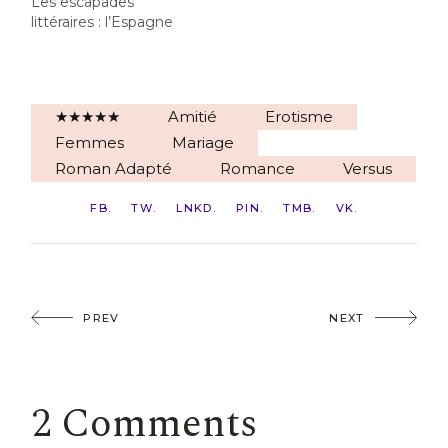
Les escapades
littéraires : l’Espagne
★★★★★
Amitié
Erotisme
Femmes
Mariage
Roman Adapté
Romance
Versus
FB
TW
LNKD
PIN
TMB
VK
PREV
NEXT
2 Comments