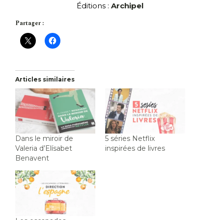
Éditions :
Archipel
Partager :
Articles similaires
Dans le miroir de
5 séries Netflix
Valeria d’Elísabet
inspirées de livres
Benavent