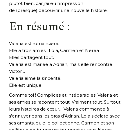
plutôt bien, car j’ai eu l’impression
de (presque) découvrir une nouvelle histoire.
En résumé :
Valeria est romancière.
Elle a trois amies : Lola, Carmen et Nerea
Elles partagent tout.
Valeria est mariée à Adrian, mais elle rencontre
Victor…
Valeria aime la sincérité.
Elle est unique.
Comme toi ! Complices et inséparables, Valeria et
ses amies se racontent tout. Vraiment tout. Surtout
leurs histoires de cœur… Valeria commence à
s’ennuyer dans les bras d’Adrian. Lola s’éclate avec
ses amants, qu’elle collectionne. Carmen et son
collègue de bureau se tournent autour. Nerea,