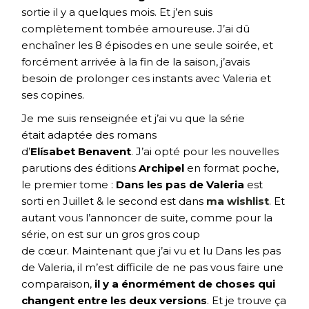
sortie il y a quelques mois. Et j’en suis
complètement tombée amoureuse. J’ai dû
enchaîner les 8 épisodes en une seule soirée, et
forcément arrivée à la fin de la saison, j’avais
besoin de prolonger ces instants avec Valeria et
ses copines.
Je me suis renseignée et j’ai vu que la série
était adaptée des romans
d’
Elísabet Benavent
. J’ai opté pour les nouvelles
parutions des éditions
Archipel
en format poche,
le premier tome :
Dans les pas de Valeria
est
sorti en Juillet & le second est dans
ma wishlist
. Et
autant vous l’annoncer de suite, comme pour la
série, on est sur un gros gros coup
de cœur. Maintenant que j’ai vu et lu Dans les pas
de Valeria, il m’est difficile de ne pas vous faire une
comparaison,
il y a énormément de choses qui
changent entre les deux versions
. Et je trouve ça