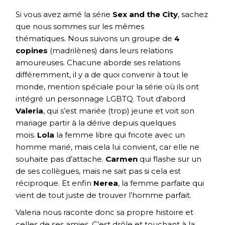
Si vous avez aimé la série
Sex and the City
, sachez
que nous sommes sur les mêmes
thématiques. Nous suivons un groupe de
4
copines
(madrilènes) dans leurs relations
amoureuses. Chacune aborde ses relations
différemment, il y a de quoi convenir à tout le
monde, mention spéciale pour la série où ils ont
intégré un personnage LGBTQ. Tout d’abord
Valeria
, qui s’est mariée (trop) jeune et voit son
mariage partir à la dérive depuis quelques
mois.
Lola
la femme libre qui fricote avec un
homme marié, mais cela lui convient, car elle ne
souhaite pas d’attache.
Carmen
qui flashe sur un
de ses collègues, mais ne sait pas si cela est
réciproque. Et enfin
Nerea
, la femme parfaite qui
vient de tout juste de trouver l’homme parfait.
Valeria nous raconte donc sa propre histoire et
celles de ses amies. C’est drôle et touchant à la