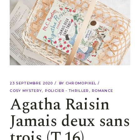
23 SEPTEMBRE 2020
BY
CHROMOPIXEL
COSY MYSTERY
POLICIER - THRILLER
ROMANCE
Agatha Raisin
Jamais deux sans
trois (T.16)