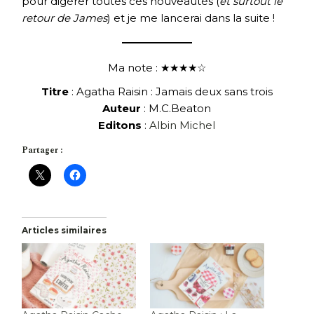
pour digérer toutes ces nouveautés (
et surtout le
retour de James
) et je me lancerai dans la suite !
Ma note : ★★★★☆
Titre
: Agatha Raisin : Jamais deux sans trois
Auteur
: M.C.Beaton
Editons
:
Albin Michel
Partager :
Articles similaires