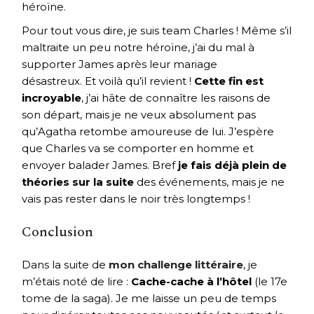
héroïne.
Pour tout vous dire, je suis team Charles ! Même s’il
maltraite un peu notre héroïne, j’ai du mal à
supporter James après leur mariage
désastreux. Et voilà qu’il revient !
Cette fin est
incroyable
, j’ai hâte de connaître les raisons de
son départ, mais je ne veux absolument pas
qu’Agatha retombe amoureuse de lui. J’espère
que Charles va se comporter en homme et
envoyer balader James. Bref
je fais déjà plein de
théories sur la suite
des événements, mais je ne
vais pas rester dans le noir très longtemps !
Conclusion
Dans la suite de
mon challenge littéraire
, je
m’étais noté de lire :
Cache-cache à l’hôtel
(le 17e
tome de la saga). Je me laisse un peu de temps