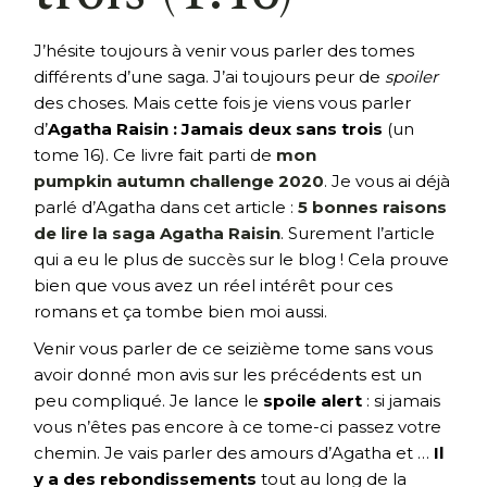
J’hésite toujours à venir vous parler des tomes
différents d’une saga. J’ai toujours peur de
spoiler
des choses. Mais cette fois je viens vous parler
d’
Agatha Raisin : Jamais deux sans trois
(un
tome 16). Ce livre fait parti de
mon
pumpkin autumn challenge 2020
. Je vous ai déjà
parlé d’Agatha dans cet article :
5 bonnes raisons
de lire la saga Agatha Raisin
. Surement l’article
qui a eu le plus de succès sur le blog ! Cela prouve
bien que vous avez un réel intérêt pour ces
romans et ça tombe bien moi aussi.
Venir vous parler de ce seizième tome sans vous
avoir donné mon avis sur les précédents est un
peu compliqué. Je lance le
spoile alert
: si jamais
vous n’êtes pas encore à ce tome-ci passez votre
chemin. Je vais parler des amours d’Agatha et …
Il
y a des rebondissements
tout au long de la