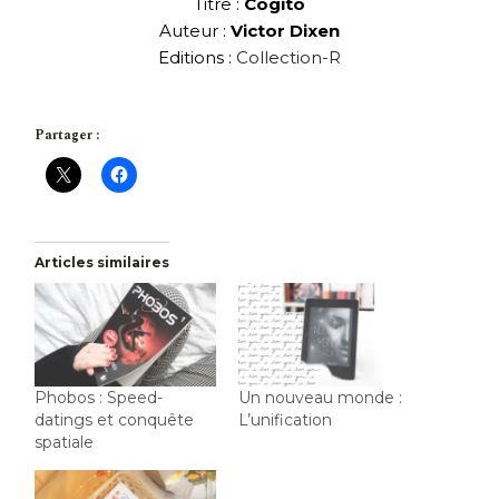
Titre :
Cogito
Auteur :
Victor Dixen
Editions :
Collection-R
Partager :
Articles similaires
Phobos : Speed-
Un nouveau monde :
datings et conquête
L’unification
spatiale