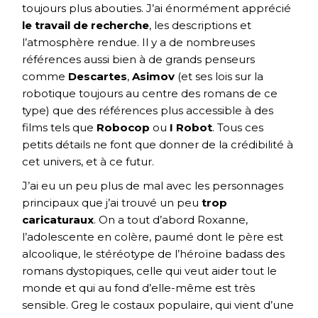
toujours plus abouties. J’ai énormément apprécié
le travail de recherche
, les descriptions et
l’atmosphère rendue. Il y a de nombreuses
références aussi bien à de grands penseurs
comme
Descartes
,
Asimov
(et ses lois sur la
robotique toujours au centre des romans de ce
type) que des références plus accessible à des
films tels que
Robocop
ou
I Robot
. Tous ces
petits détails ne font que donner de la crédibilité à
cet univers, et à ce futur.
J’ai eu un peu plus de mal avec les personnages
principaux que j’ai trouvé un peu
trop
caricaturaux
. On a tout d’abord Roxanne,
l’adolescente en colère, paumé dont le père est
alcoolique, le stéréotype de l’héroïne badass des
romans dystopiques, celle qui veut aider tout le
monde et qui au fond d’elle-même est très
sensible. Greg le costaux populaire, qui vient d’une