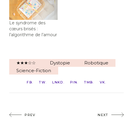
Le syndrome des
cœurs brisés :
l’algorithme de l’amour
★★★☆☆
Dystopie
Robotique
Science-Fiction
FB
TW
LNKD
PIN
TMB
VK
PREV
NEXT