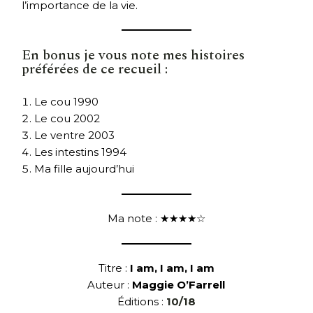
l’importance de la vie.
En bonus je vous note mes histoires
préférées de ce recueil :
Le cou 1990
Le cou 2002
Le ventre 2003
Les intestins 1994
Ma fille aujourd’hui
Ma note : ★★★★☆
Titre :
I am, I am, I am
Auteur :
Maggie O’Farrell
Éditions :
10/18