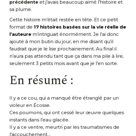
précédente
et j’avais beaucoup aimé l’histoire et
sa plume.
Cette histoire m’était restée en tête. Et ce petit
format de
17 histoires basées sur la vie réelle de
l’auteure
m’intriguait énormément. Je l’ai donc
ajouté à mon butin du jour, en me disant qu’il
faudrait que je le lise prochainement. Au final il
n’aura pas attendu tant que ça dans ma pile à lire,
seulement 3 petits mois avant que je l’en sorte.
En résumé :
Il y a ce cou, qui a manqué être étranglé par un
violeur en Écosse.
Ces poumons, qui ont cessé leur œuvre quelques
instants dans l’eau glacée.
Il y a ce ventre, meurtri par les traumatismes de
l’accouchement…