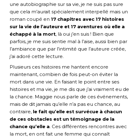
une autobiographie sur sa vie, je ne suis pas sure
que cela m’aurait spécialement interpellé mais un
roman coupé en
17 chapitres avec 17 histoires
sur la vie de l’auteure et 17 aventures où elle a
échappé à la mort
, là oui j’en suis ! Bien que
parfois, je me suis sentie mal à l’aise, aussi bien par
l’ambiance que par l’intimité que l’auteure créée,
j’ai adoré cette lecture.
Plusieurs ces histoires me hantent encore
maintenant, combien de fois peut-on éviter la
mort dans une vie. En faisant le point entre ses
histoires et ma vie, je me dis que j’ai vraiment eu de
la chance. Maggie nous parle de ces événements,
mais de dit jamais qu’elle n’a pas eu chance, au
contraire,
le fait qu’elle est survécue à chacun
de ces obstacles est un témoignage de la
chance qu’elle a
. Ces différentes rencontres avec
la mort, en ont fait une femme qui connaît