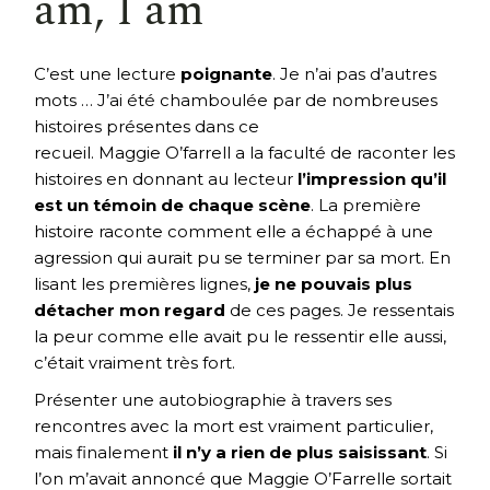
am, I am
C’est une lecture
poignante
. Je n’ai pas d’autres
mots … J’ai été chamboulée par de nombreuses
histoires présentes dans ce
recueil. Maggie O’farrell a la faculté de raconter les
histoires en donnant au lecteur
l’impression qu’il
est un témoin de chaque scène
. La première
histoire raconte comment elle a échappé à une
agression qui aurait pu se terminer par sa mort. En
lisant les premières lignes,
je ne pouvais plus
détacher mon regard
de ces pages. Je ressentais
la peur comme elle avait pu le ressentir elle aussi,
c’était vraiment très fort.
Présenter une autobiographie à travers ses
rencontres avec la mort est vraiment particulier,
mais finalement
il n’y a rien de plus saisissant
. Si
l’on m’avait annoncé que Maggie O’Farrelle sortait