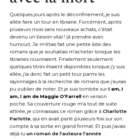
Quelques jours après le déconfinement, je suis
allée faire un tour en librairie. Forcément, après
plusieurs mois sans nouveaux achats, c’était
devenu un besoin vital ! (à prendre avec
humour). Je m’étais fait une petite liste des
romans que je souhaitais m’acheter lorsque les
librairies rouvriraient. Finalement seulement
quelques titres étaient disponibles lorsque j’y suis
allée, j’ai donc fait un petit tour parmi les
rayonnages à la recherche de romans que j’aurais
pu oublier de noter. Et je suis tombée sur
I am, I
am, I am de Maggie O’Farrell
en version
poche. Sa couverture rouge m’a tout de suite
attirée, je connaissais ce roman grâce à
Charlotte
Parlotte
, qui en avait parlé plusieurs fois sur son
compte à sa sortie en grand format. Et puis j’avais
déjà lu
un roman de l’auteure l’année