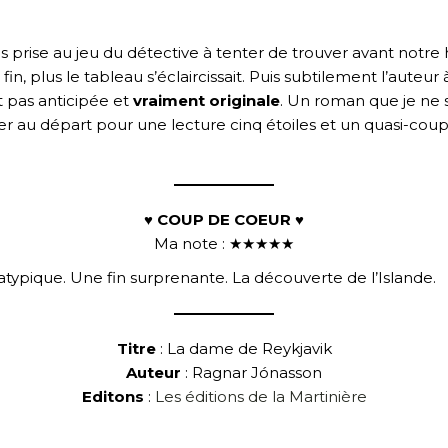
s prise au jeu du détective à tenter de trouver avant notre 
n, plus le tableau s’éclaircissait. Puis subtilement l’auteur 
t pas anticipée et
vraiment originale
. Un roman que je ne s
uer au départ pour une lecture cinq étoiles et un quasi-co
♥ COUP DE COEUR ♥
Ma note : ★★★★★
typique. Une fin surprenante. La découverte de l’Islande.
Titre
: La dame de Reykjavik
Auteur
: Ragnar Jónasson
Editons
:
Les éditions de la Martinière