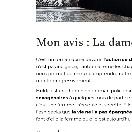
Mon avis : La dam
C’est un roman qui se dévore,
l’action se 
n’est pas indigeste, l’auteur alterne les ch
nous permet de mieux comprendre notre p
monte progressivement.
Hulda est une héroïne de roman policier
a
sexagénaires
à quelques mois de partir en
c’est une femme très seule et secrète. El
flash backs que
la vie ne l’a pas épargnée
font d’elle la femme qu’elle est aujourd’hu