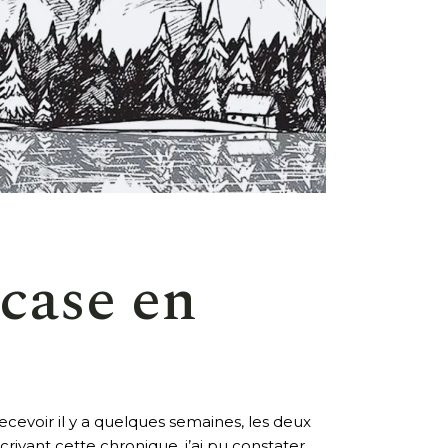
 case en
recevoir il y a quelques semaines, les deux
rivant cette chronique, j’ai pu constater