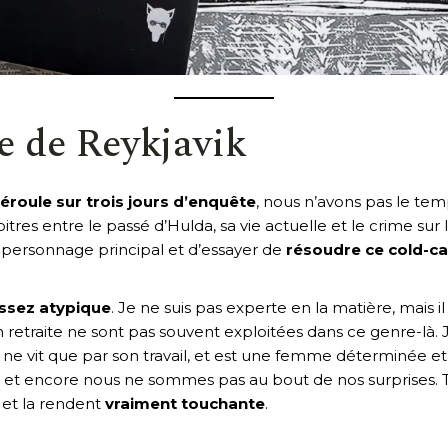
e de Reykjavik
déroule sur trois jours d’enquête
, nous n’avons pas le tem
apitres entre le passé d’Hulda, sa vie actuelle et le crime s
ersonnage principal et d’essayer de
résoudre ce cold-c
ssez atypique
. Je ne suis pas experte en la matière, mais
 retraite ne sont pas souvent exploitées dans ce genre-là. J
le ne vit que par son travail, et est une femme déterminée
et encore nous ne sommes pas au bout de nos surprises. To
i et la rendent
vraiment touchante
.