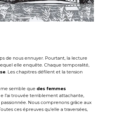
ps de nous ennuyer. Pourtant, la lecture
ur lequel elle enquête. Chaque temporalité,
ase
. Les chapitres défilent et la tension
 il me semble que
des femmes
e l’ai trouvée terriblement attachante,
 et passionnée. Nous comprenons grâce aux
utes ces épreuves qu’elle a traversées,