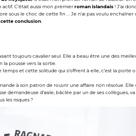
n actif. C’était aussi mon premier
roman islandais
! J’ai do
encore sous le choc de cette fin … Je n’ai pas voulu enchaîne
 cette conclusion
.
aisant toujours cavalier seul. Elle a beau être une des meil
n la pousse vers la sortie.
 ce temps et cette solitude qui s’offrent à elle, c’est la por
nde à son patron de rouvrir une affaire non résolue. Elle n
usse demandeuse d’asile, bâclée par un de ses collègues, va
s les risques ?