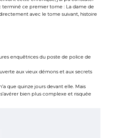
nc terminé ce premier tome : La dame de
r directement avec le tome suivant, histoire
leures enquêtrices du poste de police de
te ouverte aux vieux démons et aux secrets
’a que quinze jours devant elle. Mais
 s’avérer bien plus complexe et risquée