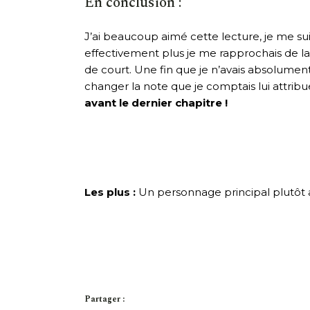
En conclusion :
J’ai beaucoup aimé cette lecture, je me sui
effectivement plus je me rapprochais de la fi
de court. Une fin que je n’avais absolumen
changer la note que je comptais lui attrib
avant le dernier chapitre !
Les plus :
Un personnage principal plutôt a
Partager :