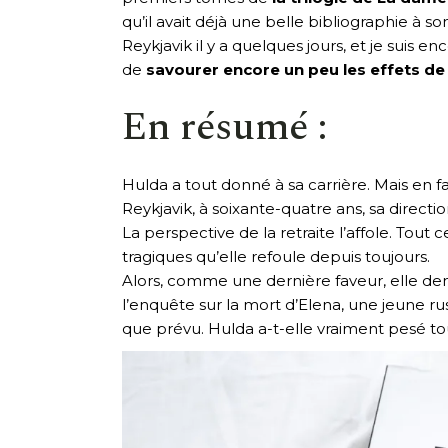
qu’il avait déjà une belle bibliographie à so
Reykjavik il y a quelques jours, et je suis 
de
savourer encore un peu les effets de
En résumé :
Hulda a tout donné à sa carrière. Mais en f
Reykjavik, à soixante-quatre ans, sa directio
La perspective de la retraite l’affole. Tout
tragiques qu’elle refoule depuis toujours.
Alors, comme une dernière faveur, elle dema
l’enquête sur la mort d’Elena, une jeune r
que prévu. Hulda a-t-elle vraiment pesé tou