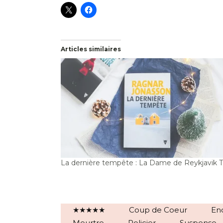
Articles similaires
La dernière tempête : La Dame de Reykjavik T
★★★★★
Coup de Coeur
En
Meurtre
Policier
Suspense