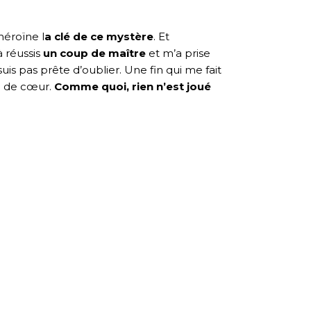
héroïne l
a clé de ce mystère
. Et
à réussis
un coup de maître
et m’a prise
uis pas prête d’oublier. Une fin qui me fait
up de cœur.
Comme quoi, rien n’est joué