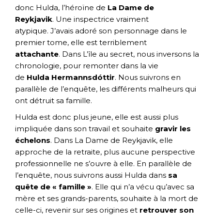
donc Hulda, l’héroïne de
La Dame de
Reykjavik
. Une inspectrice vraiment
atypique. J’avais adoré son personnage dans le
premier tome, elle est terriblement
attachante
. Dans L’île au secret, nous inversons la
chronologie, pour remonter dans la vie
de
Hulda Hermannsdóttir
. Nous suivrons en
parallèle de l’enquête, les différents malheurs qui
ont détruit sa famille.
Hulda est donc plus jeune, elle est aussi plus
impliquée dans son travail et souhaite
gravir les
échelons
. Dans La Dame de Reykjavik, elle
approche de la retraite, plus aucune perspective
professionnelle ne s’ouvre à elle. En parallèle de
l’enquête, nous suivrons aussi Hulda dans
sa
quête de « famille »
. Elle qui n’a vécu qu’avec sa
mère et ses grands-parents, souhaite à la mort de
celle-ci, revenir sur ses origines et
retrouver son