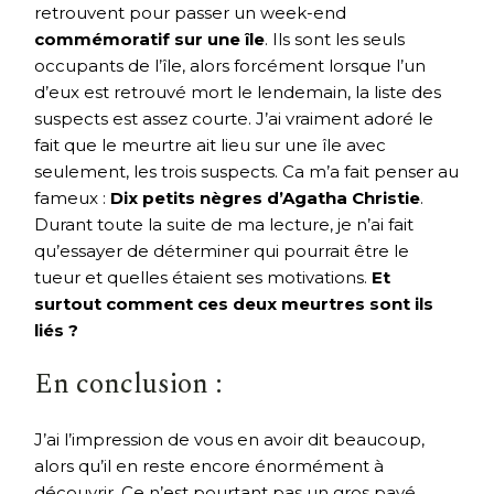
retrouvent pour passer un week-end
commémoratif sur une île
. Ils sont les seuls
occupants de l’île, alors forcément lorsque l’un
d’eux est retrouvé mort le lendemain, la liste des
suspects est assez courte. J’ai vraiment adoré le
fait que le meurtre ait lieu sur une île avec
seulement, les trois suspects. Ca m’a fait penser au
fameux :
Dix petits nègres d’Agatha Christie
.
Durant toute la suite de ma lecture, je n’ai fait
qu’essayer de déterminer qui pourrait être le
tueur et quelles étaient ses motivations.
Et
surtout comment ces deux meurtres sont ils
liés ?
En conclusion :
J’ai l’impression de vous en avoir dit beaucoup,
alors qu’il en reste encore énormément à
découvrir. Ce n’est pourtant pas un gros pavé,