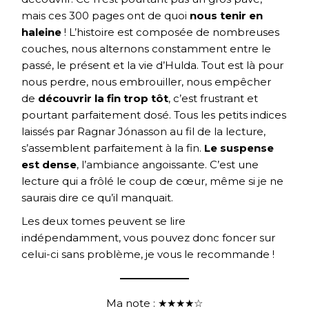
mais ces 300 pages ont de quoi
nous tenir en
haleine
! L’histoire est composée de nombreuses
couches, nous alternons constamment entre le
passé, le présent et la vie d’Hulda. Tout est là pour
nous perdre, nous embrouiller, nous empêcher
de
découvrir la fin trop tôt
, c’est frustrant et
pourtant parfaitement dosé. Tous les petits indices
laissés par Ragnar Jónasson au fil de la lecture,
s’assemblent parfaitement à la fin.
Le suspense
est dense
, l’ambiance angoissante. C’est une
lecture qui a frôlé le coup de cœur, même si je ne
saurais dire ce qu’il manquait.
Les deux tomes peuvent se lire
indépendamment, vous pouvez donc foncer sur
celui-ci sans problème, je vous le recommande !
Ma note : ★★★★☆