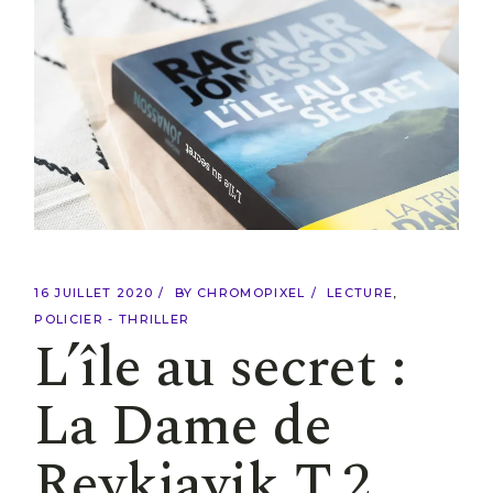
16 JUILLET 2020
BY
CHROMOPIXEL
LECTURE
POLICIER - THRILLER
L’île au secret :
La Dame de
Reykjavik T.2