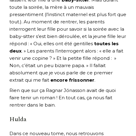
toute la soirée, la mère à un mauvais
pressentiment (l’instinct maternel est plus fort que
tout.). Au moment de rentrer, les parents
interrogent leur fille pour savoir si la soirée avec la
baby-sitter s’est bien déroulée, et la jeune fille leur
répond : « Oui, elles ont été gentilles
toutes les
deux
. » Les parents l’interrogent alors : « elle a fait
venir une copine ? » Et la petite fille répond : »
Non, c’était un peu bizarre papa. » Il fallait
absolument que je vous parle de ce premier
extrait qui me fait
encore frissonner
.
Rien que sur ça Ragnar Jónasson avait de quoi
faire tenir un roman ! En tout cas, ça nous fait
rentrer dans le bain.
Hulda
Dans ce nouveau tome, nous retrouvons