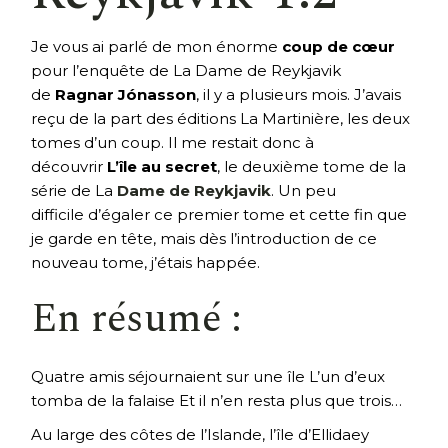
Je vous ai parlé de mon énorme
coup de cœur
pour l’enquête de La Dame de Reykjavik
de
Ragnar Jónasson
, il y a plusieurs mois. J’avais
reçu de la part des éditions La Martinière, les deux
tomes d’un coup. Il me restait donc à
découvrir
L’île au secret
, le deuxième tome de la
série de La
Dame de Reykjavik
. Un peu
difficile d’égaler ce premier tome et cette fin que
je garde en tête, mais dès l’introduction de ce
nouveau tome, j’étais happée.
En résumé :
Quatre amis séjournaient sur une île L’un d’eux
tomba de la falaise Et il n’en resta plus que trois…
Au large des côtes de l’Islande, l’île d’Ellidaey