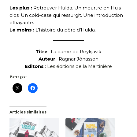
Les plus :
Retrouver Hulda. Un meurtre en Huis-
clos. Un cold-case qui ressurgit. Une introduction
effrayante.
Le moins :
L’histoire du père d’Hulda.
Titre
: La dame de Reykjavik
Auteur
: Ragnar Jónasson
Editons
:
Les éditions de la Martinière
Partager :
Articles similaires