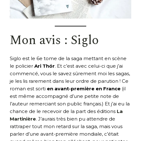
Mon avis : Siglo
Siglo est le 6e tome de la saga mettant en scène
le policier
Ari Thór
. Et c’est avec celui-ci que j’ai
commencé, vous le savez sûrement moi les sagas,
je les lis rarement dans leur ordre de parution ! Ce
roman est sorti
en avant-première en France
(il
est même accompagné d’une petite note de
l’auteur remerciant son public français.) Et j’ai eu la
chance de le recevoir de la part des éditions
La
Martinière
. J’aurais très bien pu attendre de
rattraper tout mon retard sur la saga, mais vous
parler d’une avant-première mondiale, c’était