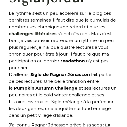
Le rythme s’est un peu accéléré sur le blog ces
dernières semaines. Il faut dire que je cumulais de
nombreuses chroniques de retard et que les
challenges littéraires
s’enchaînaient. Mais c’est
bon, je vais pouvoir reprendre un rythme un peu
plus régulier, je n’ai que quatre lectures à vous
chroniquer pour être à jour. Il faut dire que ma
participation au dernier
readathon
n’y est pas
pour rien.
D’ailleurs,
Siglo de Ragnar Jónasson
fait partie
de ces lectures. Une belle transition entre
le
Pumpkin Autumn Challenge
et ses lectures un
peu noires et le cold winter challenge et ses
histoires hivernales. Siglo mélange à la perfection
les deux genres, une enquête sur fond enneigé
dans un petit village d’Islande.
J’ai connu Ragnar Jónasson grâce à sa saga :
La