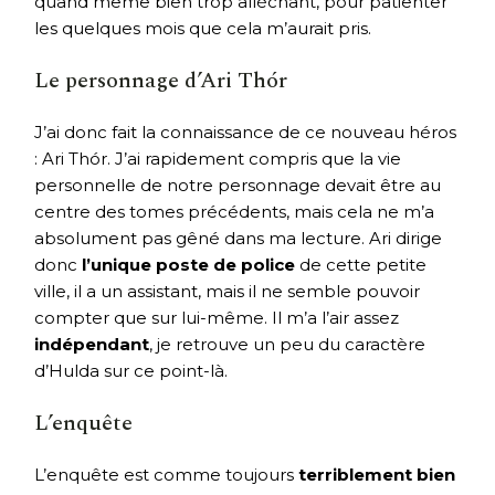
quand même bien trop alléchant, pour patienter
les quelques mois que cela m’aurait pris.
Le personnage d’Ari Thór
J’ai donc fait la connaissance de ce nouveau héros
: Ari Thór. J’ai rapidement compris que la vie
personnelle de notre personnage devait être au
centre des tomes précédents, mais cela ne m’a
absolument pas gêné dans ma lecture. Ari dirige
donc
l’unique poste de police
de cette petite
ville, il a un assistant, mais il ne semble pouvoir
compter que sur lui-même. Il m’a l’air assez
indépendant
, je retrouve un peu du caractère
d’Hulda sur ce point-là.
L’enquête
L’enquête est comme toujours
terriblement bien