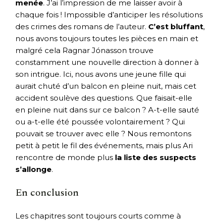
menée
. J’ai l’impression de me laisser avoir à
chaque fois ! Impossible d’anticiper les résolutions
des crimes des romans de l’auteur.
C’est bluffant
,
nous avons toujours toutes les pièces en main et
malgré cela Ragnar Jónasson trouve
constamment une nouvelle direction à donner à
son intrigue. Ici, nous avons une jeune fille qui
aurait chuté d’un balcon en pleine nuit, mais cet
accident soulève des questions. Que faisait-elle
en pleine nuit dans sur ce balcon ? A-t-elle sauté
ou a-t-elle été poussée volontairement ? Qui
pouvait se trouver avec elle ? Nous remontons
petit à petit le fil des événements, mais plus Ari
rencontre de monde plus
la liste des suspects
s’allonge
.
En conclusion
Les chapitres sont toujours courts comme à