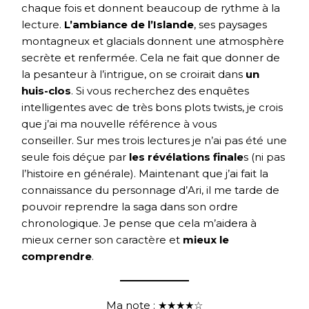
chaque fois et donnent beaucoup de rythme à la
lecture.
L’ambiance de l’Islande
, ses paysages
montagneux et glacials donnent une atmosphère
secrète et renfermée. Cela ne fait que donner de
la pesanteur à l’intrigue, on se croirait dans
un
huis-clos
. Si vous recherchez des enquêtes
intelligentes avec de très bons plots twists, je crois
que j’ai ma nouvelle référence à vous
conseiller. Sur mes trois lectures je n’ai pas été une
seule fois déçue par
les révélations finale
s (ni pas
l’histoire en générale). Maintenant que j’ai fait la
connaissance du personnage d’Ari, il me tarde de
pouvoir reprendre la saga dans son ordre
chronologique. Je pense que cela m’aidera à
mieux cerner son caractère et
mieux le
comprendre
.
Ma note : ★★★★☆