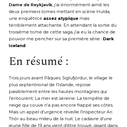
Dame de Reykjavik
, j’ai énormément aimé les
deux premiers tomes mettant en scène Hulda,
une enquêtrice
assez atypique
mais
terriblement attachante. En attendant la sortie du
troisième tome de cette saga, j’ai eu la chance de
pouvoir me pencher sur sa première série :
Dark
Iceland
.
En résumé :
Trois jours avant Pâques. Siglufjördur, le village le
plus septentrional de l’Islande, repose
paisiblement entre les hautes montagnes qui
l’entourent. La mer est sereine. La tempête de
neige qui couve n’a pas encore frappé ses côtes.
Mais un appel d’urgence réveille l’inspecteur Ari
Thór au beau milieu de la nuit. Le cadavre d’une
jeune fille de 19 ans vient d’être trouvé, gisant dans