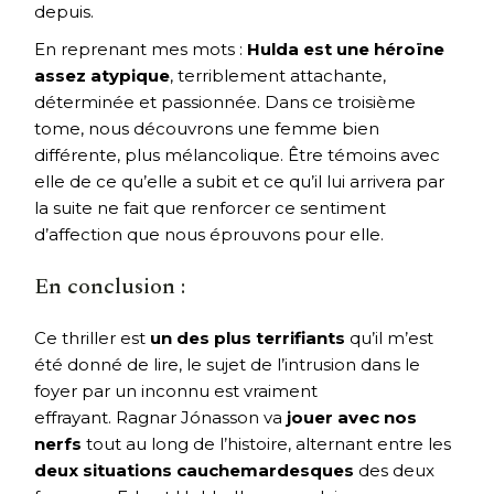
depuis.
En reprenant mes mots :
Hulda est une héroïne
assez atypique
, terriblement attachante,
déterminée et passionnée. Dans ce troisième
tome, nous découvrons une femme bien
différente, plus mélancolique. Être témoins avec
elle de ce qu’elle a subit et ce qu’il lui arrivera par
la suite ne fait que renforcer ce sentiment
d’affection que nous éprouvons pour elle.
En conclusion :
Ce thriller est
un des plus terrifiants
qu’il m’est
été donné de lire, le sujet de l’intrusion dans le
foyer par un inconnu est vraiment
effrayant. Ragnar Jónasson va
jouer avec nos
nerfs
tout au long de l’histoire, alternant entre les
deux situations cauchemardesques
des deux