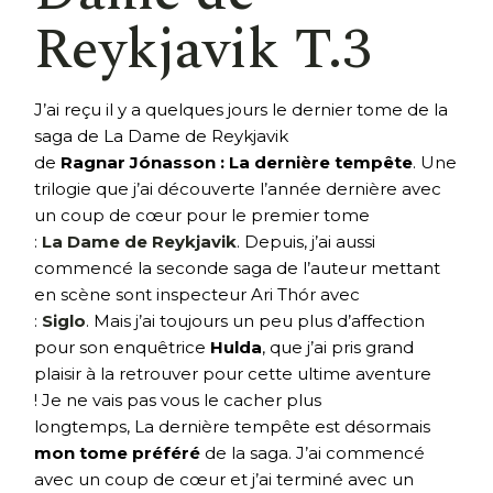
Reykjavik T.3
J’ai reçu il y a quelques jours le dernier tome de la
saga de La Dame de Reykjavik
de
Ragnar Jónasson : La dernière tempête
. Une
trilogie que j’ai découverte l’année dernière avec
un coup de cœur pour le premier tome
:
La Dame de Reykjavik
. Depuis, j’ai aussi
commencé la seconde saga de l’auteur mettant
en scène sont inspecteur Ari Thór avec
:
Siglo
. Mais j’ai toujours un peu plus d’affection
pour son enquêtrice
Hulda
, que j’ai pris grand
plaisir à la retrouver pour cette ultime aventure
! Je ne vais pas vous le cacher plus
longtemps, La dernière tempête est désormais
mon tome préféré
de la saga. J’ai commencé
avec un coup de cœur et j’ai terminé avec un