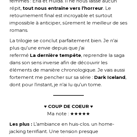
femmes : Erla et Hulda. Il ne nous laisse aucun
répit,
tout nous entraîne vers l’horreur
. Le
retournement final est incroyable et surtout
impossible à anticiper, sûrement le meilleur de ses
romans.
La trilogie se conclut parfaitement bien. Je n’ai
plus qu’une envie depuis que j’ai
refermé
La dernière tempête
, reprendre la saga
dans son sens inverse afin de découvrir les
éléments de manière chronologique. Je vais aussi
fortement me pencher sur sa série :
Dark Iceland
,
dont pour l’instant, je n’ai lu qu’un tome.
♥ COUP DE COEUR ♥
Ma note : ★★★★★
Les plus :
L’ambiance en huis-clos. un home-
jacking terrifiant. Une tension presque