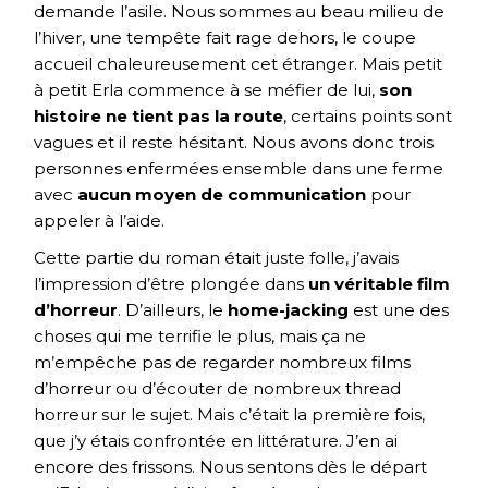
demande l’asile. Nous sommes au beau milieu de
l’hiver, une tempête fait rage dehors, le coupe
accueil chaleureusement cet étranger. Mais petit
à petit Erla commence à se méfier de lui,
son
histoire ne tient pas la route
, certains points sont
vagues et il reste hésitant. Nous avons donc trois
personnes enfermées ensemble dans une ferme
avec
aucun moyen de communication
pour
appeler à l’aide.
Cette partie du roman était juste folle, j’avais
l’impression d’être plongée dans
un véritable film
d’horreur
. D’ailleurs, le
home-jacking
est une des
choses qui me terrifie le plus, mais ça ne
m’empêche pas de regarder nombreux films
d’horreur ou d’écouter de nombreux thread
horreur sur le sujet. Mais c’était la première fois,
que j’y étais confrontée en littérature. J’en ai
encore des frissons. Nous sentons dès le départ