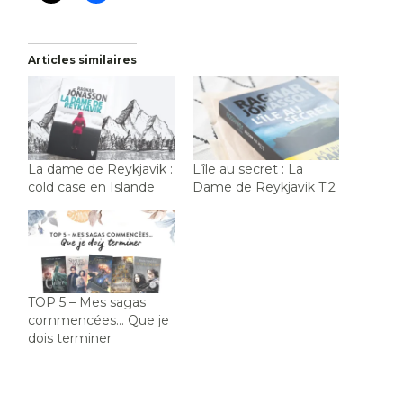
Articles similaires
La dame de Reykjavik :
L’île au secret : La
cold case en Islande
Dame de Reykjavik T.2
TOP 5 – Mes sagas
commencées… Que je
dois terminer