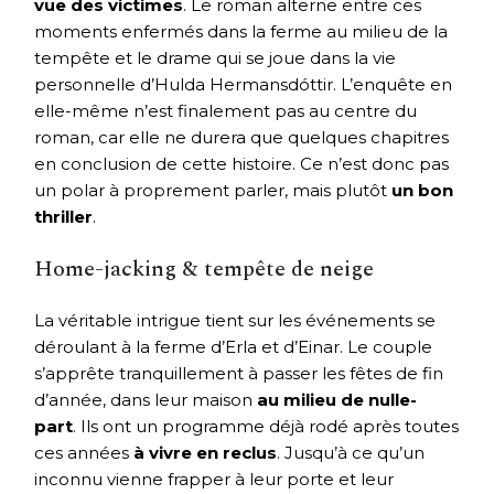
vue des victimes
. Le roman alterne entre ces
moments enfermés dans la ferme au milieu de la
tempête et le drame qui se joue dans la vie
personnelle d’Hulda Hermansdóttir. L’enquête en
elle-même n’est finalement pas au centre du
roman, car elle ne durera que quelques chapitres
en conclusion de cette histoire. Ce n’est donc pas
un polar à proprement parler, mais plutôt
un bon
thriller
.
Home-jacking & tempête de neige
La véritable intrigue tient sur les événements se
déroulant à la ferme d’Erla et d’Einar. Le couple
s’apprête tranquillement à passer les fêtes de fin
d’année, dans leur maison
au milieu de nulle-
part
. Ils ont un programme déjà rodé après toutes
ces années
à vivre en reclus
. Jusqu’à ce qu’un
inconnu vienne frapper à leur porte et leur