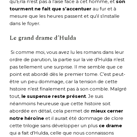
qu’Erla n’est pas à l’aise face à cet homme, et
son
tourment ne fait que s’accentuer
au fur et à
mesure que les heures passent et qu’il s’installe
dans le foyer.
Le grand drame d’Hulda
Si comme moi, vous avez lu les romans dans leur
ordre de parution, la partie sur la vie d’Hulda n’est
pas tellement une surprise. Il me semble que ce
point est abordé dès le premier tome. C’est peut-
être un peu dommage, car la tension de cette
histoire n’est finalement pas à son comble. Malgré
tout,
le suspense reste présent
. Je suis
néanmoins heureuse que cette histoire soit
abordée en détail, cela permet de
mieux cerner
notre héroïne
et il aurait été dommage de clore
cette trilogie sans développer un plus
ce drame
qui a fait d’Hulda, celle que nous connaissons