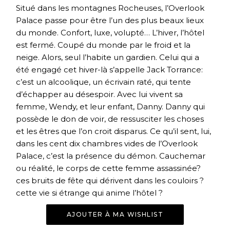
Situé dans les montagnes Rocheuses, l’Overlook
Palace passe pour être l’un des plus beaux lieux
du monde. Confort, luxe, volupté… L’hiver, l’hôtel
est fermé. Coupé du monde par le froid et la
neige. Alors, seul l’habite un gardien. Celui qui a
été engagé cet hiver-là s’appelle Jack Torrance:
c’est un alcoolique, un écrivain raté, qui tente
d’échapper au désespoir. Avec lui vivent sa
femme, Wendy, et leur enfant, Danny. Danny qui
possède le don de voir, de ressusciter les choses
et les êtres que l’on croit disparus. Ce qu’il sent, lui,
dans les cent dix chambres vides de l’Overlook
Palace, c’est la présence du démon. Cauchemar
ou réalité, le corps de cette femme assassinée?
ces bruits de fête qui dérivent dans les couloirs ?
cette vie si étrange qui anime l’hôtel ?
AJOUTER À MA WISHLIST