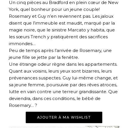
Un cinq pièces au Bradford en plein cœur de New
York, quel bonheur pour un jeune couple!
Rosemary et Guy n’en reviennent pas. Les jaloux
disent que l’immeuble est maudit, marqué par la
magie noire, que le sinistre Marcato y habita, que
les sœurs Trench y pratiquèrent des sacrifices
immondes…
Peu de temps après l’arrivée de Rosemary, une
jeune fille se jette par la fenêtre.
Une étrange odeur règne dans les appartements.
Quant aux voisins, leurs yeux sont bizarres, leurs
prévenances suspectes. Guy lui-même change, et
sa jeune femme, poursuivie par des rêves atroces,
lutte en vain contre une terreur grandissante. Que
deviendra, dans ces conditions, le bébé de
Rosemary… ?
AJOUTER À MA WISHLIST