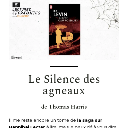
Le Silence des
agneaux
de Thomas Harris
Il me reste encore un tome de
la saga sur
Hannibal Lecter
à lire, mais je peux déjà vous dire