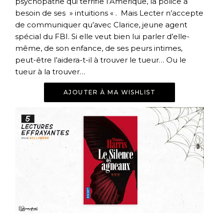
psychopathe qui terrifie l’Amérique, la police a
besoin de ses » intuitions « . Mais Lecter n’accepte
de communiquer qu’avec Clarice, jeune agent
spécial du FBI. Si elle veut bien lui parler d’elle-
même, de son enfance, de ses peurs intimes,
peut-être l’aidera-t-il à trouver le tueur… Ou le
tueur à la trouver…
AJOUTER À MA WISHLIST