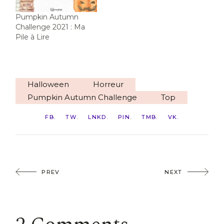
Pumpkin Autumn
Challenge 2021 : Ma
Pile à Lire
Halloween
Horreur
Pumpkin Autumn Challenge
Top
FB
TW
LNKD
PIN
TMB
VK
PREV
NEXT