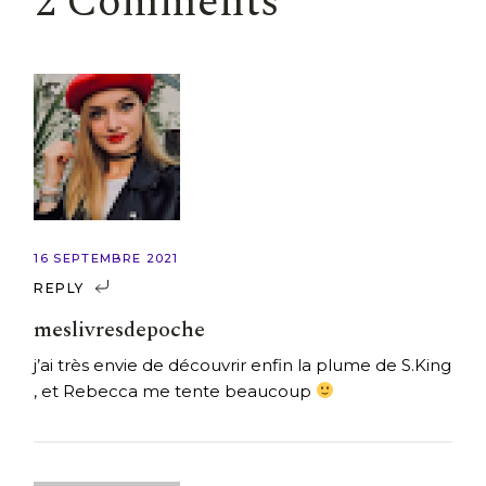
2 Comments
16 SEPTEMBRE 2021
REPLY
meslivresdepoche
j’ai très envie de découvrir enfin la plume de S.King
, et Rebecca me tente beaucoup