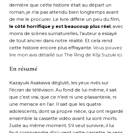
dernière que cette histoire était au départ un
roman, je n’ai pas attendu bien longtemps avant
de me le procurer. Le livre diffère un peu du film,
le côté horrifique y est beaucoup plus réel
, avec
moins de scènes surnaturelles, l’auteur a essayé
de tout ancrer dans notre réalité. Et cela rend
cette histoire encore plus effrayante.
Vous pouvez
lire mon avis détaillé sur The Ring de Kōji Suzuki ici
.
En résumé
Kazayuki Asakawa déglutit, les yeux rivés sur
l’écran de télévision. Au fond de lui-même, il sait
que c’est vrai, que ce n’est ni une plaisanterie, ni
une menace en l’air. Il sait que les quatre
adolescents, dont sa propre nièce, qui ont regardé
ensemble la cassette vidéo avant lui sont morts.
Juste au même moment. S’il veut survivre, il lui
faut comprendre d’où vient cette cassette, le sens