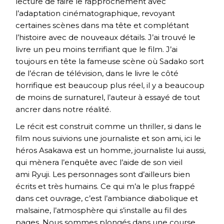
lecture de faire le rapprochement avec
l’adaptation cinématographique, revoyant
certaines scènes dans ma tête et complétant
l’histoire avec de nouveaux détails. J’ai trouvé le
livre un peu moins terrifiant que le film. J’ai
toujours en tête la fameuse scène où Sadako sort
de l’écran de télévision, dans le livre le côté
horrifique est beaucoup plus réel, il y a beaucoup
de moins de surnaturel, l’auteur à essayé de tout
ancrer dans notre réalité.
Le récit est construit comme un thriller, si dans le
film nous suivions une journaliste et son ami, ici le
héros Asakawa est un homme, journaliste lui aussi,
qui mènera l’enquête avec l’aide de son vieil
ami Ryuji. Les personnages sont d’ailleurs bien
écrits et très humains. Ce qui m’a le plus frappé
dans cet ouvrage, c’est l’ambiance diabolique et
malsaine, l’atmosphère qui s’installe au fil des
pages. Nous sommes plongés dans une course