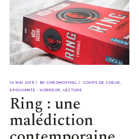
14 MAI 2019
BY
CHROMOPIXEL
COUPS DE COEUR
EPOUVANTE - HORREUR
LECTURE
Ring : une
malédiction
contemporaine