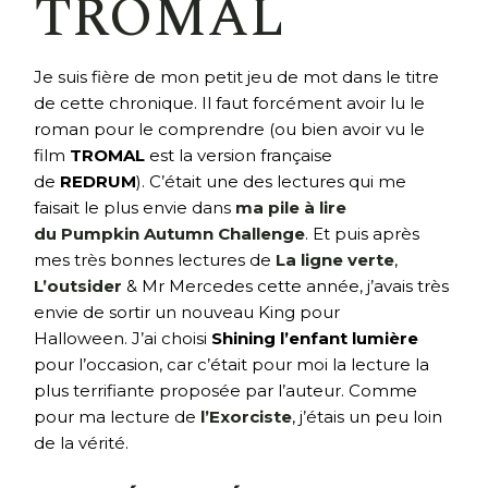
TROMAL
Je suis fière de mon petit jeu de mot dans le titre
de cette chronique. Il faut forcément avoir lu le
roman pour le comprendre (ou bien avoir vu le
film
TROMAL
est la version française
de
REDRUM
). C’était une des lectures qui me
faisait le plus envie dans
ma pile à lire
du Pumpkin Autumn Challenge
. Et puis après
mes très bonnes lectures de
La ligne verte
,
L’outsider
& Mr Mercedes cette année, j’avais très
envie de sortir un nouveau King pour
Halloween. J’ai choisi
Shining l’enfant lumière
pour l’occasion, car c’était pour moi la lecture la
plus terrifiante proposée par l’auteur. Comme
pour ma lecture de
l’Exorciste
, j’étais un peu loin
de la vérité.