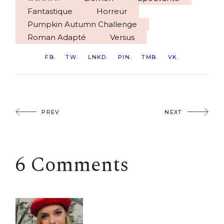
Fantastique
Horreur
Pumpkin Autumn Challenge
Roman Adapté
Versus
FB
TW
LNKD
PIN
TMB
VK
PREV
NEXT
6 Comments