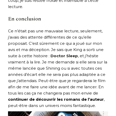
coup, je suis restée froide et insensible à cette
lecture.
En conclusion
Ce n’était pas une mauvaise lecture, seulement,
j’avais des attente différentes de ce qu’elle
proposait. C’est sûrement ce qui a joué sur mon
avis et ma déception. Je sais que King a sorti une
suite à cette histoire :
Doctor Sleep
, et j’hésite
vraiment à la lire. Je me demande si elle sera sur la
même lancée que Shining ou si avec toutes ces
années d’écart elle ne sera pas plus adaptée a ce
que j’attendais. Peut-être que je regarderai le film
afin de me faire une idée avant de me lancer. En
tous les cas ça ne changera pas mon envie de
continuer de découvrir les romans de l’auteur
,
peut-être dans un univers moins fantastique.