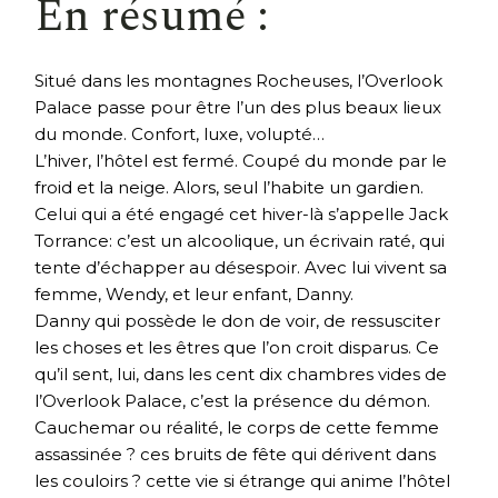
En résumé :
Situé dans les montagnes Rocheuses, l’Overlook
Palace passe pour être l’un des plus beaux lieux
du monde. Confort, luxe, volupté…
L’hiver, l’hôtel est fermé. Coupé du monde par le
froid et la neige. Alors, seul l’habite un gardien.
Celui qui a été engagé cet hiver-là s’appelle Jack
Torrance: c’est un alcoolique, un écrivain raté, qui
tente d’échapper au désespoir. Avec lui vivent sa
femme, Wendy, et leur enfant, Danny.
Danny qui possède le don de voir, de ressusciter
les choses et les êtres que l’on croit disparus. Ce
qu’il sent, lui, dans les cent dix chambres vides de
l’Overlook Palace, c’est la présence du démon.
Cauchemar ou réalité, le corps de cette femme
assassinée ? ces bruits de fête qui dérivent dans
les couloirs ? cette vie si étrange qui anime l’hôtel