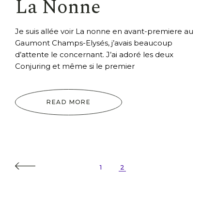
La Nonne
Je suis allée voir La nonne en avant-premiere au
Gaumont Champs-Elysés, j’avais beaucoup
d’attente le concernant. J’ai adoré les deux
Conjuring et même si le premier
READ MORE
Pagination
1
2
des
publications